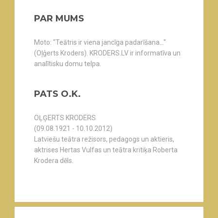
PAR MUMS
Moto: "Teātris ir viena jancīga padarīšana..."
(Oļģerts Kroders). KRODERS.LV ir informatīva un
analītisku domu telpa.
PATS O.K.
OĻĢERTS KRODERS
(09.08.1921 - 10.10.2012)
Latviešu teātra režisors, pedagogs un aktieris,
aktrises Hertas Vulfas un teātra kritiķa Roberta
Krodera dēls.