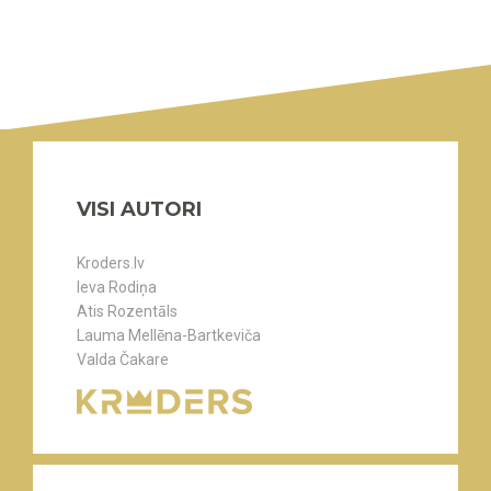
VISI AUTORI
Kroders.lv
Ieva Rodiņa
Atis Rozentāls
Lauma Mellēna-Bartkeviča
Valda Čakare