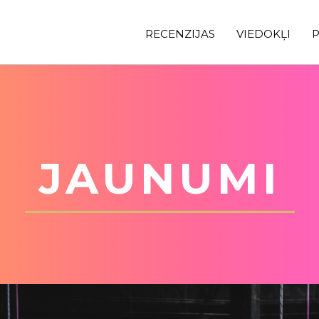
RECENZIJAS
VIEDOKĻI
P
JAUNUMI