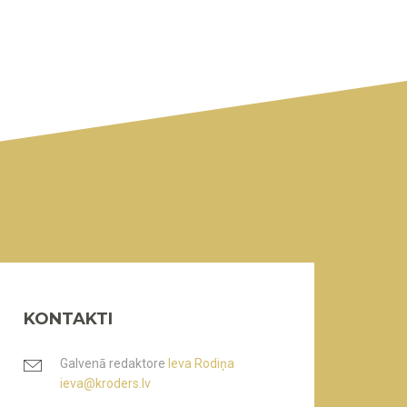
KONTAKTI
Galvenā redaktore
Ieva Rodiņa
ieva@kroders.lv