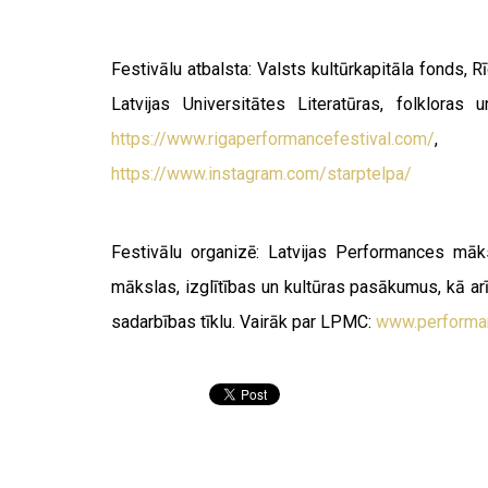
Festivālu atbalsta: Valsts kultūrkapitāla fonds, 
Latvijas Universitātes Literatūras, folklora
https://www.rigaperformancefestival.com/
https://www.instagram.com/starptelpa/
Festivālu organizē: Latvijas Performances māks
mākslas, izglītības un kultūras pasākumus, kā ar
sadarbības tīklu. Vairāk par LPMC:
www.performan