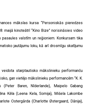
ormances mākslas kursa “Personiskās pieredzes
 maijā kinoteātrī “Kino Bize” norisināsies video
m pasaules valstīm un reģioniem. Konkursam tika
matisko jautājumu loku, kā arī drosmīgu skatījumu
 veidota starptautisko mākslinieku performanču
isko, gan vietējo mākslinieku performancēm “K. K.
ns (Peter Baren, Nīderlande), Maipelo Gabang
 Lēna Kēla (Leena Kela, Somija), Mišela Lakombe
rlote Ostergārda (Charlotte Østergaard, Dānija),