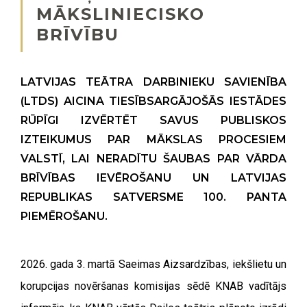
MĀKSLINIECISKO
BRĪVĪBU
LATVIJAS TEĀTRA DARBINIEKU SAVIENĪBA
(LTDS) AICINA TIESĪBSARGĀJOŠĀS IESTĀDES
RŪPĪGI IZVĒRTĒT SAVUS PUBLISKOS
IZTEIKUMUS PAR MĀKSLAS PROCESIEM
VALSTĪ, LAI NERADĪTU ŠAUBAS PAR VĀRDA
BRĪVĪBAS IEVĒROŠANU UN LATVIJAS
REPUBLIKAS SATVERSME 100. PANTA
PIEMĒROŠANU.
2026. gada 3. martā Saeimas Aizsardzības, iekšlietu un
korupcijas novēršanas komisijas sēdē KNAB vadītājs