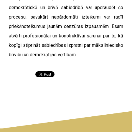
demokrātiskā un brīvā sabiedrībā var apdraudēt šo
procesu, savukārt nepārdomāti izteikumi var radīt
priekšnoteikumus jaunām cenzūras izpausmēm.
Esam
atvērti profesionālai un konstruktīvai sarunai par to, kā
kopīgi stiprināt sabiedrības izpratni par māksliniecisko
brīvību un demokrātijas vērtībām.