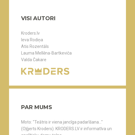
VISI AUTORI
Kroders.lv
Ieva Rodiņa
Atis Rozentāls
Lauma Mellēna-Bartkeviča
Valda Čakare
PAR MUMS
Moto: "Teātris ir viena jancīga padarīšana..."
(Oļģerts Kroders). KRODERS.LV ir informatīva un