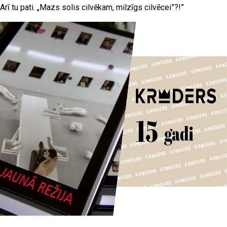
Arī tu pati. „Mazs solis cilvēkam, milzīgs cilvēcei”?!”