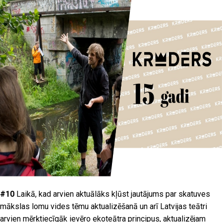
#10
Laikā, kad arvien aktuālāks kļūst jautājums par skatuves
mākslas lomu vides tēmu aktualizēšanā un arī Latvijas teātri
arvien mērķtiecīgāk ievēro ekoteātra principus, aktualizējam