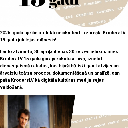
2026. gada aprīlis ir elektroniskā teātra žurnāla KrodersLV
15 gadu jubilejas mēnesis!
Lai to atzīmētu, 30 aprīļa dienās 30 reizes ielūkosimies
KrodersLV 15 gadu garajā rakstu arhīvā, izceļot
dienasgaismā rakstus, kas bijuši būtiski gan Latvijas un
ārvalstu teātra procesu dokumentēšanā un analīzē, gan
paša KrodersLV kā digitāla kultūras medija sejas
veidošanā.