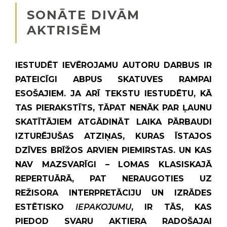
SONĀTE DIVĀM
AKTRISĒM
IESTUDĒT IEVĒROJAMU AUTORU DARBUS IR
PATEICĪGI ABPUS SKATUVES RAMPAI
ESOŠAJIEM. JA ARĪ TEKSTU IESTUDĒTU, KĀ
TAS PIERAKSTĪTS, TĀPAT NENĀK PAR ĻAUNU
SKATĪTĀJIEM ATGĀDINĀT LAIKA PĀRBAUDI
IZTURĒJUŠAS ATZIŅAS, KURAS ĪSTAJOS
DZĪVES BRĪŽOS ARVIEN PIEMIRSTAS. UN KAS
NAV MAZSVARĪGI – LOMAS KLASISKAJĀ
REPERTUĀRĀ, PAT NERAUGOTIES UZ
REŽISORA INTERPRETĀCIJU UN IZRĀDES
ESTĒTISKO
IEPAKOJUMU
, IR TĀS, KAS
PIEDOD SVARU AKTIERA RADOŠAJAI