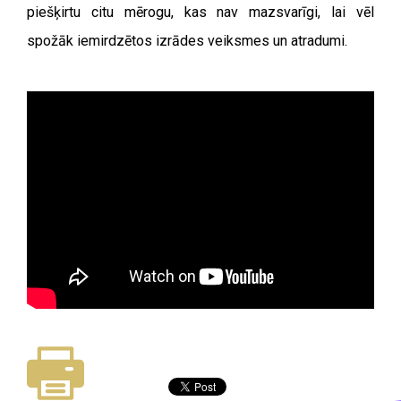
piešķirtu citu mērogu, kas nav mazsvarīgi, lai vēl
spožāk iemirdzētos izrādes veiksmes un atradumi.