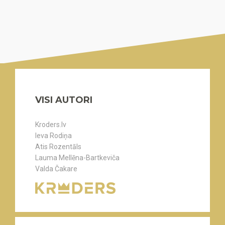
VISI AUTORI
Kroders.lv
Ieva Rodiņa
Atis Rozentāls
Lauma Mellēna-Bartkeviča
Valda Čakare