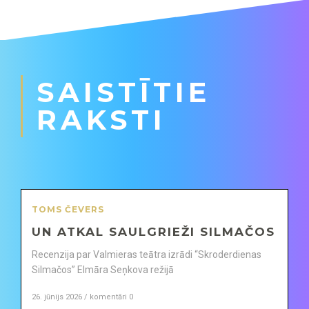
SAISTĪTIE
RAKSTI
TOMS ČEVERS
UN ATKAL SAULGRIEŽI SILMAČOS
Recenzija par Valmieras teātra izrādi “Skroderdienas
Silmačos” Elmāra Seņkova režijā
26. jūnijs 2026 / komentāri 0