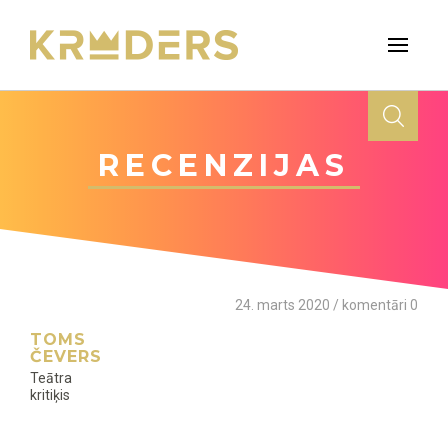
RECENZIJAS
24. marts 2020 / komentāri 0
TOMS
ČEVERS
Teātra
kritiķis