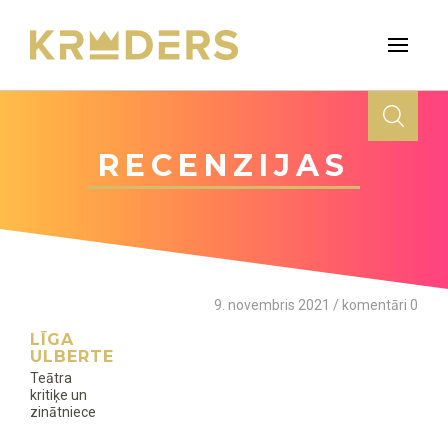
RECENZIJAS
9. novembris 2021 / komentāri 0
LĪGA
ULBERTE
Teātra
kritiķe un
zinātniece