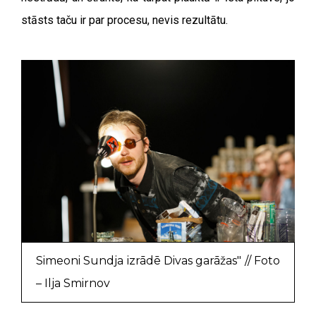
stāsts taču ir par procesu, nevis rezultātu.
Simeoni Sundja izrādē Divas garāžas" // Foto
– Ilja Smirnov