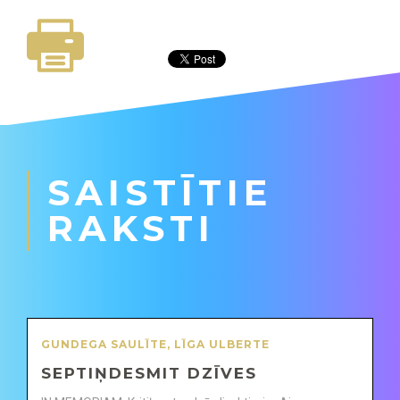
SAISTĪTIE
RAKSTI
GUNDEGA SAULĪTE
,
LĪGA ULBERTE
SEPTIŅDESMIT DZĪVES