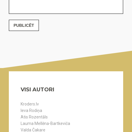
PUBLICĒT
VISI AUTORI
Kroders.lv
Ieva Rodiņa
Atis Rozentāls
Lauma Mellēna-Bartkeviča
Valda Čakare