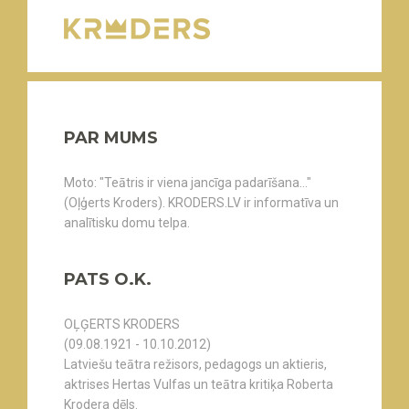
PAR MUMS
Moto: "Teātris ir viena jancīga padarīšana..."
(Oļģerts Kroders). KRODERS.LV ir informatīva un
analītisku domu telpa.
PATS O.K.
OĻĢERTS KRODERS
(09.08.1921 - 10.10.2012)
Latviešu teātra režisors, pedagogs un aktieris,
aktrises Hertas Vulfas un teātra kritiķa Roberta
Krodera dēls.