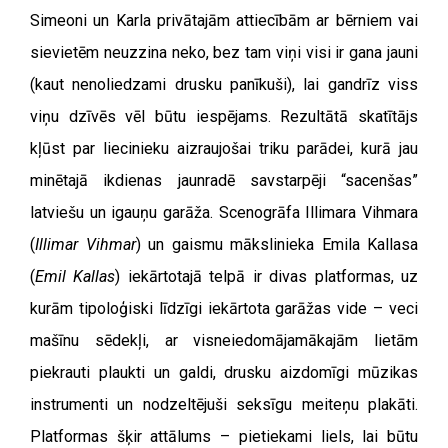
Simeoni un Karla privātajām attiecībām ar bērniem vai
sievietēm neuzzina neko, bez tam viņi visi ir gana jauni
(kaut nenoliedzami drusku panīkuši), lai gandrīz viss
viņu dzīvēs vēl būtu iespējams. Rezultātā skatītājs
kļūst par liecinieku aizraujošai triku parādei, kurā jau
minētajā ikdienas jaunradē savstarpēji “sacenšas”
latviešu un igauņu garāža. Scenogrāfa Illimara Vihmara
(
Illimar Vihmar
) un gaismu mākslinieka Emila Kallasa
(
Emil Kallas
) iekārtotajā telpā ir divas platformas, uz
kurām tipoloģiski līdzīgi iekārtota garāžas vide – veci
mašīnu sēdekļi, ar visneiedomājamākajām lietām
piekrauti plaukti un galdi, drusku aizdomīgi mūzikas
instrumenti un nodzeltējuši seksīgu meiteņu plakāti.
Platformas šķir attālums – pietiekami liels, lai būtu