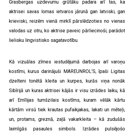
Grasbergas uzdevumu grūtāku padara arī tas, ka
aktrisei savas lomas ietvaros jārunā gan latviski, gan
krieviski, reizēm vienā mirklī pārslēdzoties no vienas
valodas uz otru, ko aktrise paveic pārliecinoši, parādot
lielisku lingvistisko sagatavotību.
Kā vizuālas zīmes iestudējumā darbojas arī varoņu
kostīmi, kurus darinājuši MAREUNROL’S, īpaši Ligitas
dzelteni tonētā kleita un kurpes, kurās viņa nonāk
Sibīrijā un kuras aktrisei kājās ir visu izrādes laiku, kā
arī Emīlijas tumšzilais kostīms, kuram vēlāk kārtu
kārtām virsū tiek krautas pufaikjakas, lakati un mēteļi,
un, protams, greznā, zaļā vakarkleita – kā zudušās
laimīgās pasaules simbols. Izrādes pulsējošo