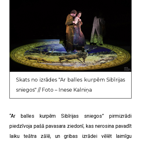
Skats no izrādes "Ar balles kurpēm Sibīrijas
sniegos" // Foto – Inese Kalniņa
“Ar balles kurpēm Sibīrijas sniegos” pirmizrādi
piedzīvoja pašā pavasara ziedonī, kas nerosina pavadīt
laiku teātra zālē, un gribas izrādei vēlēt laimīgu