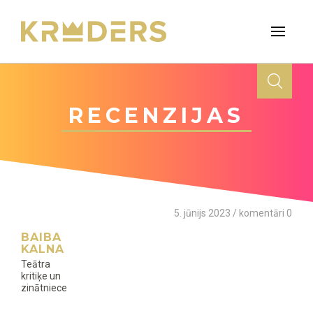
RECENZIJAS
5. jūnijs 2023 / komentāri 0
BAIBA
KALNA
Teātra
kritiķe un
zinātniece