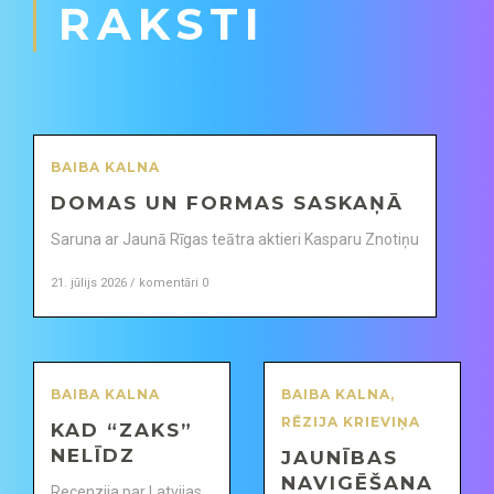
RAKSTI
BAIBA KALNA
DOMAS UN FORMAS SASKAŅĀ
Saruna ar Jaunā Rīgas teātra aktieri Kasparu Znotiņu
21. jūlijs 2026 / komentāri 0
BAIBA KALNA
BAIBA KALNA
,
RĒZIJA KRIEVIŅA
KAD “ZAKS”
NELĪDZ
JAUNĪBAS
NAVIGĒŠANA
Recenzija par Latvijas