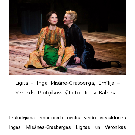
Ligita – Inga Misāne-Grasberga, Emīlija –
Veronika Plotņikova // Foto – Inese Kalniņa
Iestudējuma emocionālo centru veido viesaktrises
Ingas Misānes-Grasbergas Ligitas un Veronikas