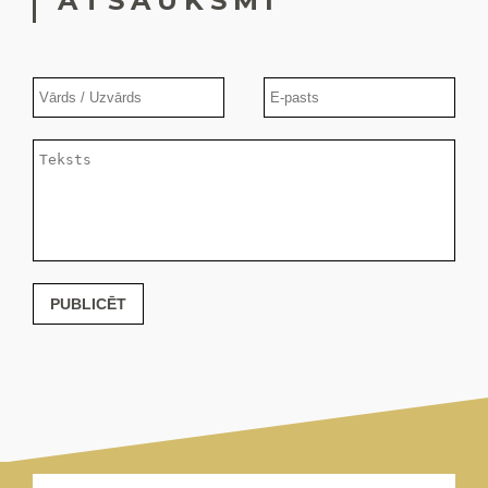
ATSAUKSMI
PUBLICĒT