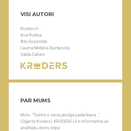
VISI AUTORI
Kroders.lv
Ieva Rodiņa
Atis Rozentāls
Lauma Mellēna-Bartkeviča
Valda Čakare
PAR MUMS
Moto: "Teātris ir viena jancīga padarīšana..."
(Oļģerts Kroders). KRODERS.LV ir informatīva un
analītisku domu telpa.