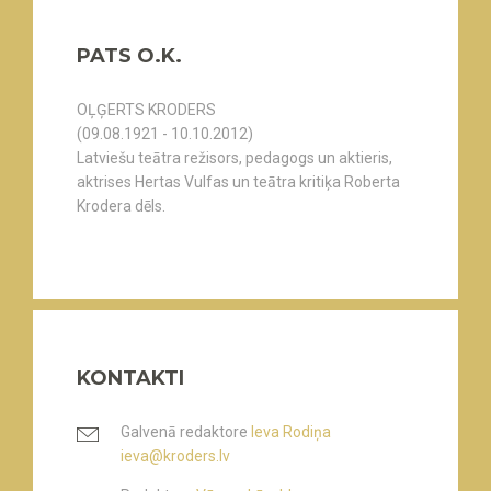
PATS O.K.
OĻĢERTS KRODERS
(09.08.1921 - 10.10.2012)
Latviešu teātra režisors, pedagogs un aktieris,
aktrises Hertas Vulfas un teātra kritiķa Roberta
Krodera dēls.
KONTAKTI
Galvenā redaktore
Ieva Rodiņa
ieva@kroders.lv