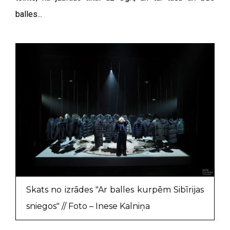
balles...
Skats no izrādes "Ar balles kurpēm Sibīrijas
sniegos" // Foto – Inese Kalniņa