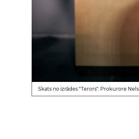
Skats no izrādes "Terors". Prokurore Nel