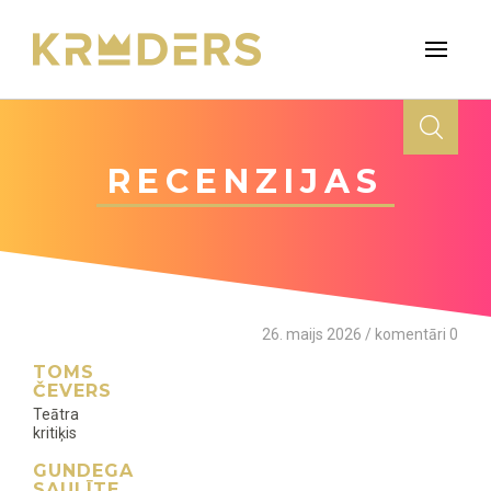
RECENZIJAS
26. maijs 2026 / komentāri 0
TOMS
ČEVERS
Teātra
kritiķis
GUNDEGA
SAULĪTE