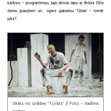
kārbiņu – programmiņu, tajā atrodu lapu ar Artūra Dīča
domu graudiem un… ogles gabaliņu. Tātad – tomēr
joks?
Skats no izrādes "Tūrists" // Foto – Vadims