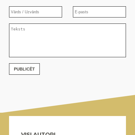
PUBLICĒT
VISI AUTORI