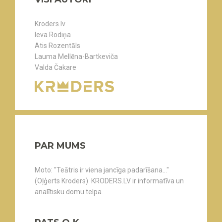
Kroders.lv
Ieva Rodiņa
Atis Rozentāls
Lauma Mellēna-Bartkeviča
Valda Čakare
PAR MUMS
Moto: "Teātris ir viena jancīga padarīšana..."
(Oļģerts Kroders). KRODERS.LV ir informatīva un
analītisku domu telpa.