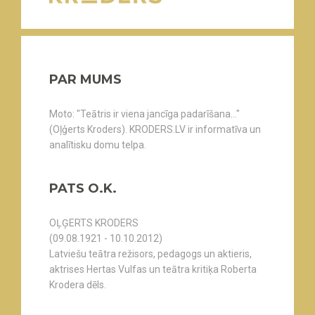
PAR MUMS
Moto: "Teātris ir viena jancīga padarīšana..."
(Oļģerts Kroders). KRODERS.LV ir informatīva un
analītisku domu telpa.
PATS O.K.
OĻĢERTS KRODERS
(09.08.1921 - 10.10.2012)
Latviešu teātra režisors, pedagogs un aktieris,
aktrises Hertas Vulfas un teātra kritiķa Roberta
Krodera dēls.