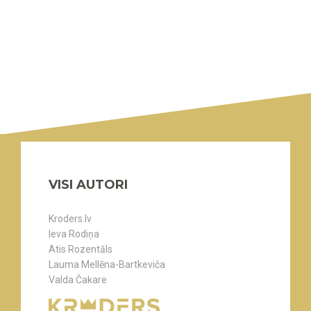
VISI AUTORI
Kroders.lv
Ieva Rodiņa
Atis Rozentāls
Lauma Mellēna-Bartkeviča
Valda Čakare