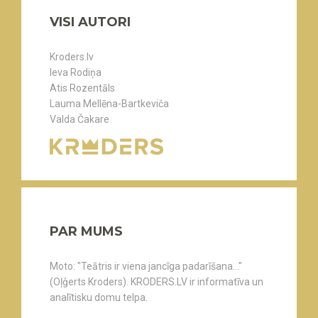
VISI AUTORI
Kroders.lv
Ieva Rodiņa
Atis Rozentāls
Lauma Mellēna-Bartkeviča
Valda Čakare
PAR MUMS
Moto: "Teātris ir viena jancīga padarīšana..."
(Oļģerts Kroders). KRODERS.LV ir informatīva un
analītisku domu telpa.