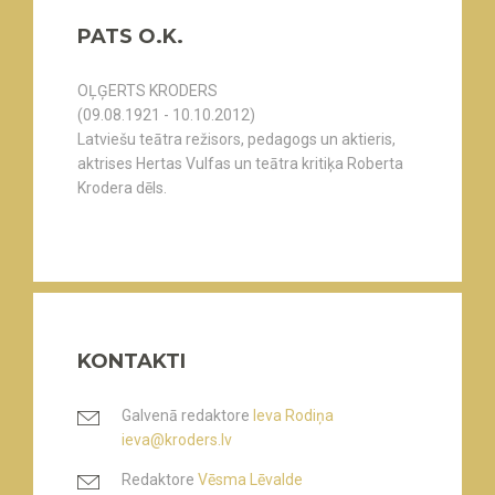
PATS O.K.
OĻĢERTS KRODERS
(09.08.1921 - 10.10.2012)
Latviešu teātra režisors, pedagogs un aktieris,
aktrises Hertas Vulfas un teātra kritiķa Roberta
Krodera dēls.
KONTAKTI
Galvenā redaktore
Ieva Rodiņa
ieva@kroders.lv
Redaktore
Vēsma Lēvalde