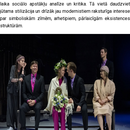
laika sociālo apstākļu analīze un kritika. Tā vietā daudzviet
jūtama stilizācija un drīzāk jau modernistiem raksturīga interese
par simboliskām zīmēm, arhetipiem, pārlaicīgām eksistences
struktūrām.