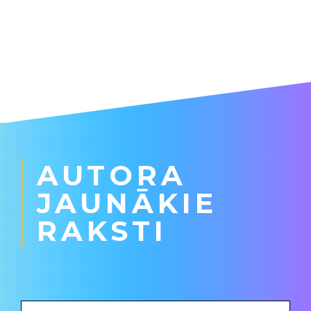
AUTORA
JAUNĀKIE
RAKSTI