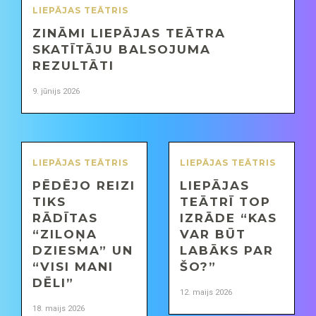
LIEPĀJAS TEĀTRIS
ZINĀMI LIEPĀJAS TEĀTRA
SKATĪTĀJU BALSOJUMA
REZULTĀTI
9. jūnijs 2026
LIEPĀJAS TEĀTRIS
LIEPĀJAS TEĀTRIS
PĒDĒJO REIZI
LIEPĀJAS
TIKS
TEĀTRĪ TOP
RĀDĪTAS
IZRĀDE “KAS
“ZILOŅA
VAR BŪT
DZIESMA” UN
LABĀKS PAR
“VISI MANI
ŠO?”
DĒLI”
12. maijs 2026
18. maijs 2026