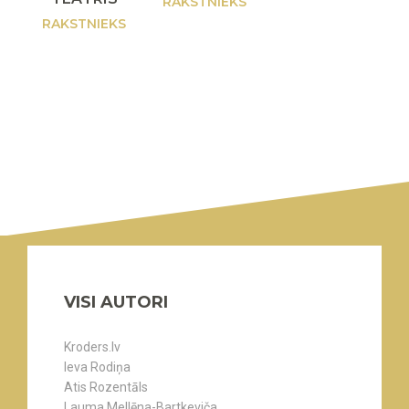
RAKSTNIEKS
RAKSTNIEKS
VISI AUTORI
Kroders.lv
Ieva Rodiņa
Atis Rozentāls
Lauma Mellēna-Bartkeviča