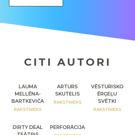
CITI AUTORI
LAUMA
ARTURS
VĒSTURISKO
MELLĒNA-
SKUTELIS
ĒRĢEĻU
BARTKEVIČA
SVĒTKI
RAKSTNIEKS
RAKSTNIEKS
RAKSTNIEKS
DIRTY DEAL
PERFORĀCIJA
TEĀTRIS