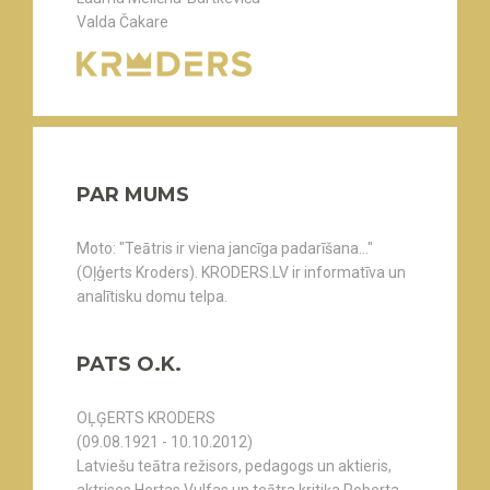
Valda Čakare
PAR MUMS
Moto: "Teātris ir viena jancīga padarīšana..."
(Oļģerts Kroders). KRODERS.LV ir informatīva un
analītisku domu telpa.
PATS O.K.
OĻĢERTS KRODERS
(09.08.1921 - 10.10.2012)
Latviešu teātra režisors, pedagogs un aktieris,