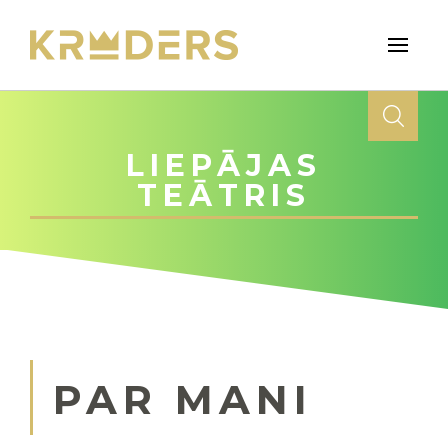
LIEPĀJAS
TEĀTRIS
PAR MANI