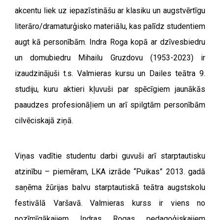
akcentu liek uz iepazīstināšu ar klasiku un augstvērtīgu
literāro/dramaturģisko materiālu, kas palīdz studentiem
augt kā personībām. Indra Roga kopā ar dzīvesbiedru
un domubiedru Mihailu Gruzdovu (1953-2023) ir
izaudzinājuši t.s. Valmieras kursu un Dailes teātra 9.
studiju, kuru aktieri kļuvuši par spēcīgiem jaunākās
paaudzes profesionāļiem un arī spilgtām personībām
cilvēciskajā ziņā.
Viņas vadītie studentu darbi guvuši arī starptautisku
atzinību – piemēram, LKA izrāde “Puikas” 2013. gadā
saņēma žūrijas balvu starptautiskā teātra augstskolu
festivālā Varšavā. Valmieras kurss ir viens no
nozīmīgākajiem Indras Rogas pedagoģiskajiem