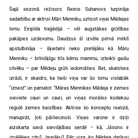
Šajā sezonā režisors Reinis Suhanovs turpināja
sadarbību ar aktrisi Māri Menniku, uzticot viņai Mēdejas
lomu Eiripīda traģēdijā – vēl augstākas grūtības
pakāpes uzdevumu. Daudzus šī izvēle pirmā mirklī
apstulbināja – šķietami neko pretējāku kā Māru
Menniku – brīnišķīgu trīs bērnu mammu, izteikti gaišu
cilvēku – par Mēdeju grūti iedomāties. Bet, skatoties
izrādi, ir skaidrs, ka tieši viņa var šo lomu vislabāk
“iznest” un pamatot.
“Māras Mennikas Mēdeja ir zemes
sieviete cauri un cauri, un viņas morāles kodeksu
regulē zemes kaislības. Aktrise šo konceptu realizē,
manuprāt, ļoti pārliecinoši. Viņas varone ir dziļi
aizskarta savā sievišķības serdē – kā, Jāsons ir
izvēlējies citu? Jaunāku? Pēc visa, ko Mēdeja darījusi