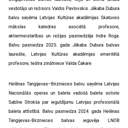
veidotājs un režisors Valdis Pavlovskis.
Jēkaba Dubura
balvu saņēma Latvijas Kultūras akadēmijas Skatuves
mākslas katedras asociētā profesore,
aktiermeistarības un režijas pasniedzēja Indra Roga.
Balvu pasniedza 2025. gada Jēkaba Dubura balvas
laureāte, Latvijas Kultūras akadēmijas emeritētā
profesore, teātra zinātniece Valda Čakare.
Helēnas Tangijevas–Birznieces balvu saņēma Latvijas
Nacionālās operas un baleta vadošā baleta soliste
Sabīne Strokša par ieguldījumu Latvijas profesionālā
baleta attīstībā. Balvu pasniedza 2024. gada Helēnas
Tangijevas-Birznieces balvas ieguvēja LNOB