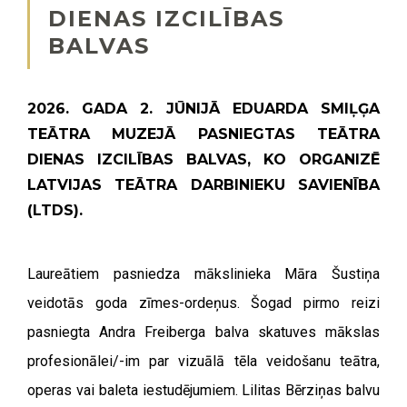
DIENAS IZCILĪBAS
BALVAS
2026. GADA 2. JŪNIJĀ EDUARDA SMIĻĢA
TEĀTRA MUZEJĀ PASNIEGTAS TEĀTRA
DIENAS IZCILĪBAS BALVAS, KO ORGANIZĒ
LATVIJAS TEĀTRA DARBINIEKU SAVIENĪBA
(LTDS).
Laureātiem pasniedza mākslinieka Māra Šustiņa
veidotās goda zīmes-ordeņus. Šogad pirmo reizi
pasniegta Andra Freiberga balva skatuves mākslas
profesionālei/-im par vizuālā tēla veidošanu teātra,
operas vai baleta iestudējumiem.
Lilitas Bērziņas balvu