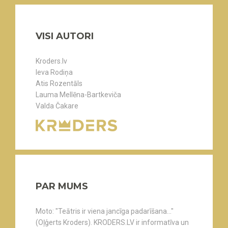
VISI AUTORI
Kroders.lv
Ieva Rodiņa
Atis Rozentāls
Lauma Mellēna-Bartkeviča
Valda Čakare
PAR MUMS
Moto: "Teātris ir viena jancīga padarīšana..."
(Oļģerts Kroders). KRODERS.LV ir informatīva un