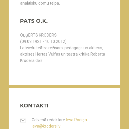
analītisku domu telpa.
PATS O.K.
OĻĢERTS KRODERS
(09.08.1921 - 10.10.2012)
Latviešu teātra režisors, pedagogs un aktieris,
aktrises Hertas Vulfas un teātra kritiķa Roberta
Krodera dēls.
KONTAKTI
Galvenā redaktore
Ieva Rodiņa
ieva@kroders.lv