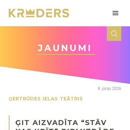
JAUNUMI
8. jūnijs 2026
ĢERTRŪDES IELAS TEĀTRIS
ĢIT AIZVADĪTA “STĀV