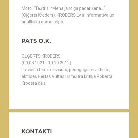
Moto: "Teātris ir viena jancīga padarīšana..."
(Oļģerts Kroders). KRODERS.LV ir informatīva un
analītisku domu telpa.
PATS O.K.
OĻĢERTS KRODERS
(09.08.1921 - 10.10.2012)
Latviešu teātra režisors, pedagogs un aktieris,
aktrises Hertas Vulfas un teātra kritiķa Roberta
Krodera dēls.
KONTAKTI