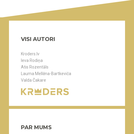
VISI AUTORI
Kroders.lv
Ieva Rodiņa
Atis Rozentāls
Lauma Mellēna-Bartkeviča
Valda Čakare
PAR MUMS