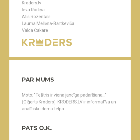
Kroders.lv
Ieva Rodiņa
Atis Rozentāls
Lauma Mellēna-Bartkeviča
Valda Čakare
PAR MUMS
Moto: "Teātris ir viena jancīga padarīšana..."
(Oļģerts Kroders). KRODERS.LV ir informatīva un
analītisku domu telpa.
PATS O.K.