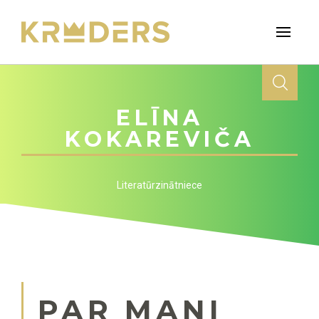
ELĪNA
KOKAREVIČA
Literatūrzinātniece
PAR MANI