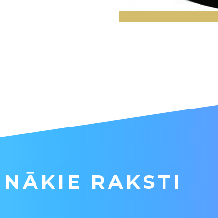
NĀKIE RAKSTI