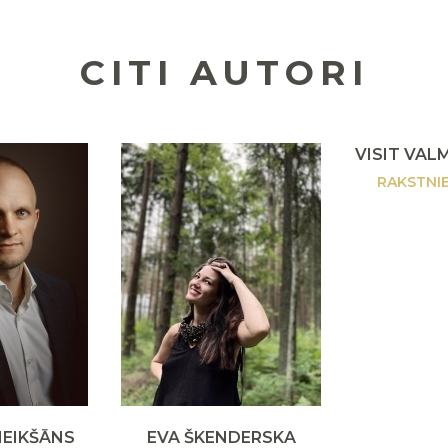
CITI AUTORI
VISIT VAL
RAKSTNI
MEIKŠĀNS
EVA ŠKENDERSKA