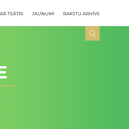
AR TEĀTRI
JAUNUMI
RAKSTU ARHĪVS
E