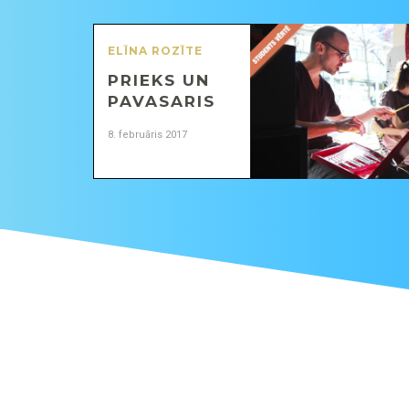
ELĪNA ROZĪTE
PRIEKS UN
PAVASARIS
8. februāris 2017