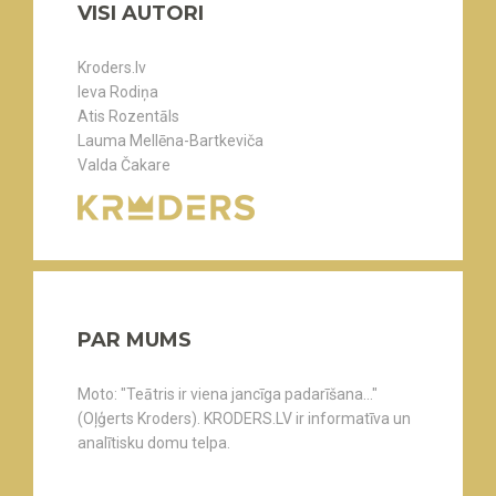
VISI AUTORI
Kroders.lv
Ieva Rodiņa
Atis Rozentāls
Lauma Mellēna-Bartkeviča
Valda Čakare
PAR MUMS
Moto: "Teātris ir viena jancīga padarīšana..."
(Oļģerts Kroders). KRODERS.LV ir informatīva un
analītisku domu telpa.