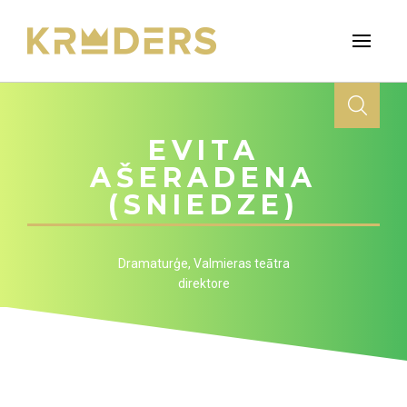
EVITA
AŠERADENA
(SNIEDZE)
Dramaturģe, Valmieras teātra
direktore