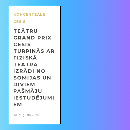
KONCERTZĀLE
CĒSIS
TEĀTRU
GRAND PRIX
CĒSIS
TURPINĀS AR
FIZISKĀ
TEĀTRA
IZRĀDI NO
SOMIJAS UN
DIVIEM
PAŠMĀJU
IESTUDĒJUMI
EM
13. augusts 2024