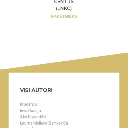
CENTRS
(LNKC)
RAKSTNIEKS
VISI AUTORI
Kroders.lv
Ieva Rodiņa
Atis Rozentāls
Lauma Mellēna-Bartkeviča