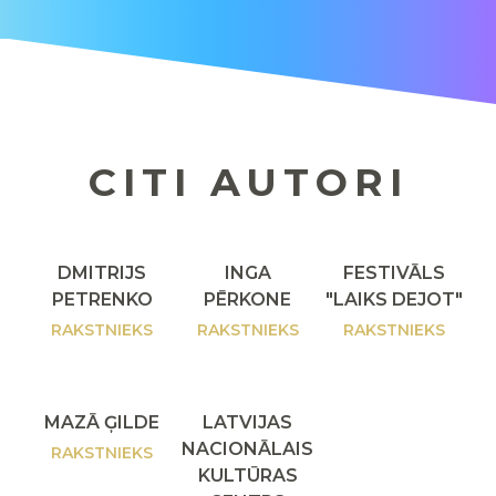
CITI AUTORI
DMITRIJS
INGA
FESTIVĀLS
PETRENKO
PĒRKONE
"LAIKS DEJOT"
RAKSTNIEKS
RAKSTNIEKS
RAKSTNIEKS
MAZĀ ĢILDE
LATVIJAS
NACIONĀLAIS
RAKSTNIEKS
KULTŪRAS