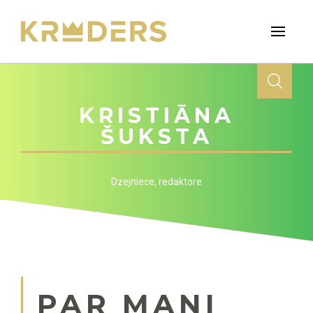
KRISTIĀNA
ŠUKSTA
Dzejniece, redaktore
PAR MANI