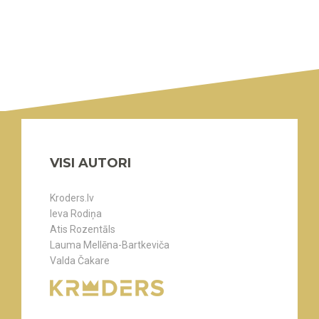
VISI AUTORI
Kroders.lv
Ieva Rodiņa
Atis Rozentāls
Lauma Mellēna-Bartkeviča
Valda Čakare