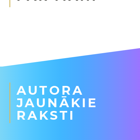
AUTORA
JAUNĀKIE
RAKSTI