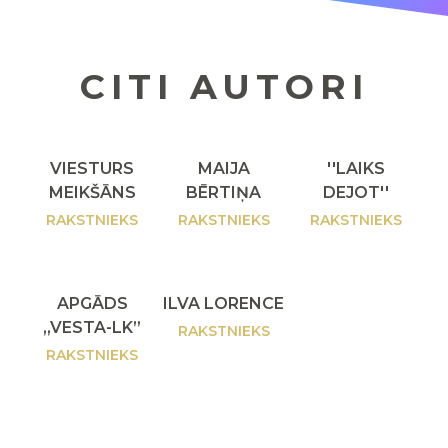
CITI AUTORI
VIESTURS
MAIJA
''LAIKS
MEIKŠĀNS
BĒRTIŅA
DEJOT''
RAKSTNIEKS
RAKSTNIEKS
RAKSTNIEKS
APGĀDS
ILVA LORENCE
„VESTA-LK”
RAKSTNIEKS
RAKSTNIEKS