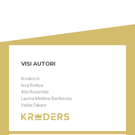
VISI AUTORI
Kroders.lv
Ieva Rodiņa
Atis Rozentāls
Lauma Mellēna-Bartkeviča
Valda Čakare