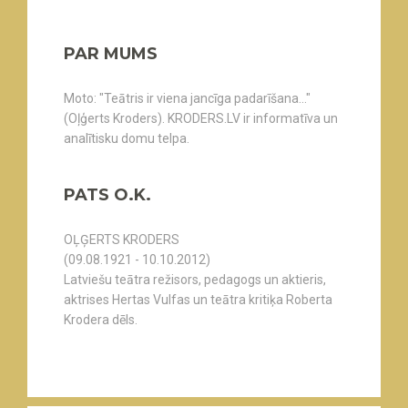
PAR MUMS
Moto: "Teātris ir viena jancīga padarīšana..."
(Oļģerts Kroders). KRODERS.LV ir informatīva un
analītisku domu telpa.
PATS O.K.
OĻĢERTS KRODERS
(09.08.1921 - 10.10.2012)
Latviešu teātra režisors, pedagogs un aktieris,
aktrises Hertas Vulfas un teātra kritiķa Roberta
Krodera dēls.