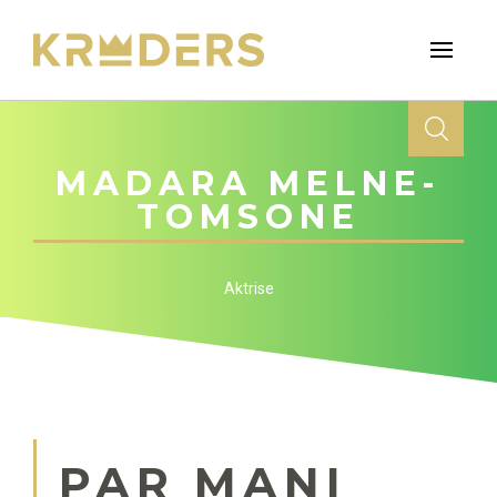
MADARA MELNE-
TOMSONE
Aktrise
PAR MANI