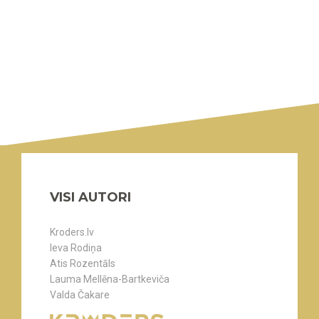
VISI AUTORI
Kroders.lv
Ieva Rodiņa
Atis Rozentāls
Lauma Mellēna-Bartkeviča
Valda Čakare