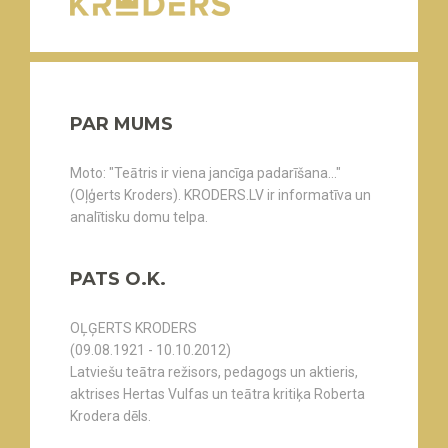
PAR MUMS
Moto: "Teātris ir viena jancīga padarīšana..."
(Oļģerts Kroders). KRODERS.LV ir informatīva un
analītisku domu telpa.
PATS O.K.
OĻĢERTS KRODERS
(09.08.1921 - 10.10.2012)
Latviešu teātra režisors, pedagogs un aktieris,
aktrises Hertas Vulfas un teātra kritiķa Roberta
Krodera dēls.