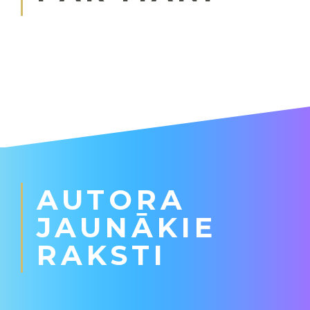
AUTORA
JAUNĀKIE
RAKSTI