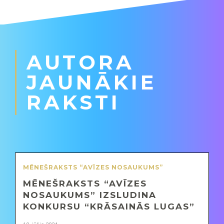
AUTORA
JAUNĀKIE
RAKSTI
MĒNEŠRAKSTS “AVĪZES NOSAUKUMS”
MĒNEŠRAKSTS “AVĪZES
NOSAUKUMS” IZSLUDINA
KONKURSU “KRĀSAINĀS LUGAS”