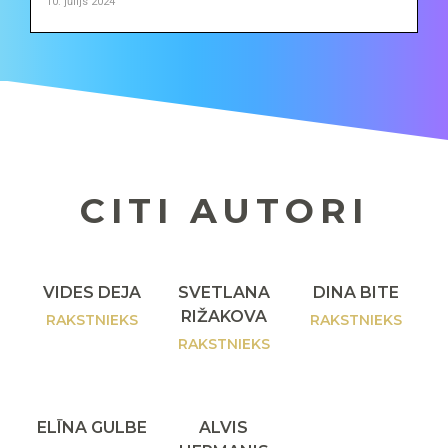
10. jūlijs 2024
CITI AUTORI
VIDES DEJA
SVETLANA
DINA BITE
RIŽAKOVA
RAKSTNIEKS
RAKSTNIEKS
RAKSTNIEKS
ELĪNA GULBE
ALVIS