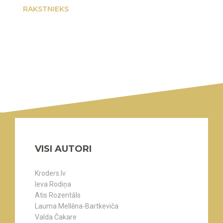
RAKSTNIEKS
VISI AUTORI
Kroders.lv
Ieva Rodiņa
Atis Rozentāls
Lauma Mellēna-Bartkeviča
Valda Čakare