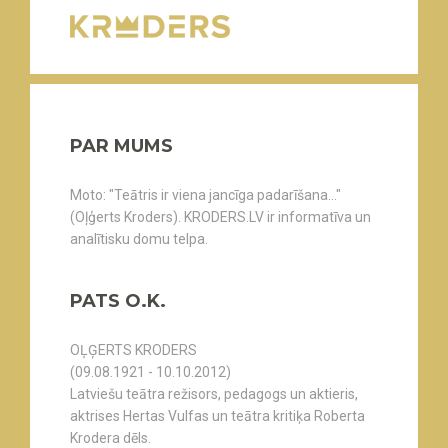
PAR MUMS
Moto: "Teātris ir viena jancīga padarīšana..."
(Oļģerts Kroders). KRODERS.LV ir informatīva un
analītisku domu telpa.
PATS O.K.
OĻĢERTS KRODERS
(09.08.1921 - 10.10.2012)
Latviešu teātra režisors, pedagogs un aktieris,
aktrises Hertas Vulfas un teātra kritiķa Roberta
Krodera dēls.