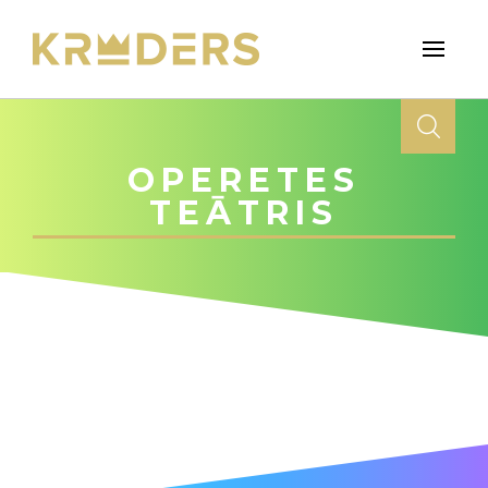
OPERETES
TEĀTRIS