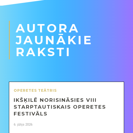
AUTORA
JAUNĀKIE
RAKSTI
OPERETES TEĀTRIS
IKŠĶILĒ NORISINĀSIES VIII
STARPTAUTISKAIS OPERETES
FESTIVĀLS
6. jūlijs 2026