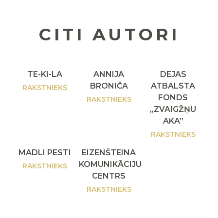
CITI AUTORI
TE-KI-LA
ANNIJA
DEJAS
BRONIČA
ATBALSTA
RAKSTNIEKS
FONDS
RAKSTNIEKS
„ZVAIGŽŅU
AKA”
RAKSTNIEKS
MADLI PESTI
EIZENŠTEINA
KOMUNIKĀCIJU
RAKSTNIEKS
CENTRS
RAKSTNIEKS