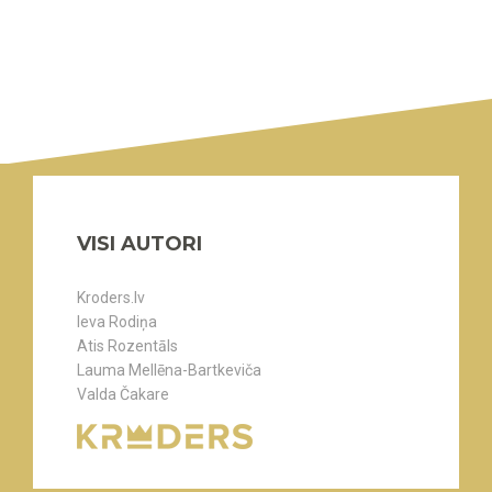
VISI AUTORI
Kroders.lv
Ieva Rodiņa
Atis Rozentāls
Lauma Mellēna-Bartkeviča
Valda Čakare