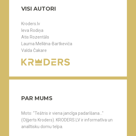
VISI AUTORI
Kroders.lv
Ieva Rodiņa
Atis Rozentāls
Lauma Mellēna-Bartkeviča
Valda Čakare
PAR MUMS
Moto: "Teātris ir viena jancīga padarīšana..."
(Oļģerts Kroders). KRODERS.LV ir informatīva un
analītisku domu telpa.