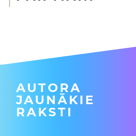
AUTORA
JAUNĀKIE
RAKSTI