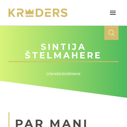
SINTIJA
ŠTELMAHERE
Literatūrzinātniece
PAR MANI