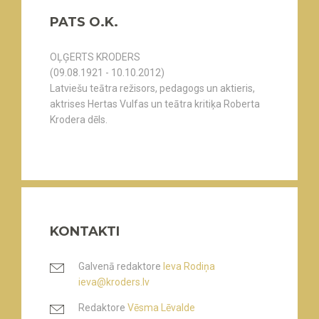
PATS O.K.
OĻĢERTS KRODERS
(09.08.1921 - 10.10.2012)
Latviešu teātra režisors, pedagogs un aktieris,
aktrises Hertas Vulfas un teātra kritiķa Roberta
Krodera dēls.
KONTAKTI
Galvenā redaktore
Ieva Rodiņa
ieva@kroders.lv
Redaktore
Vēsma Lēvalde