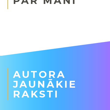
PAR MANI
AUTORA
JAUNĀKIE
RAKSTI