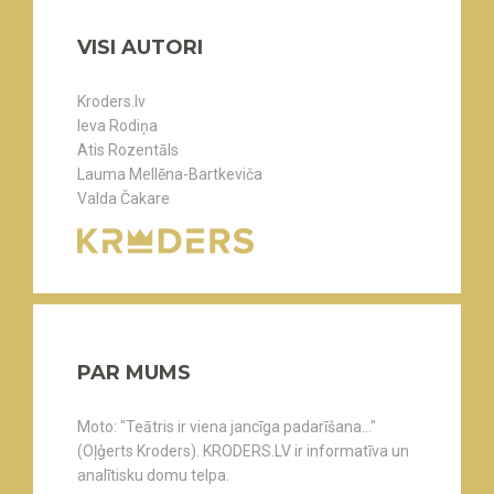
VISI AUTORI
Kroders.lv
Ieva Rodiņa
Atis Rozentāls
Lauma Mellēna-Bartkeviča
Valda Čakare
PAR MUMS
Moto: "Teātris ir viena jancīga padarīšana..."
(Oļģerts Kroders). KRODERS.LV ir informatīva un
analītisku domu telpa.