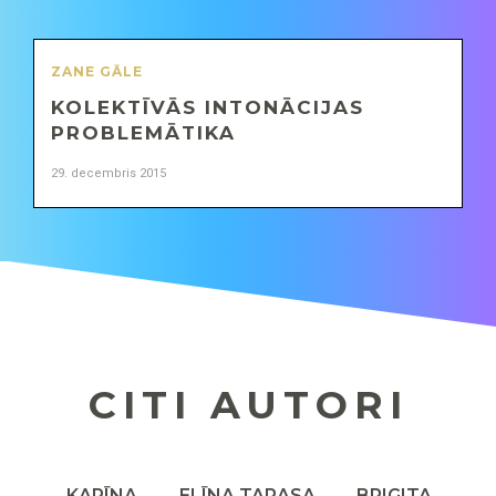
ZANE GĀLE
KOLEKTĪVĀS INTONĀCIJAS
PROBLEMĀTIKA
29. decembris 2015
CITI AUTORI
KARĪNA
ELĪNA TARASA
BRIGITA