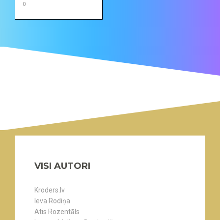
0
VISI AUTORI
Kroders.lv
Ieva Rodiņa
Atis Rozentāls