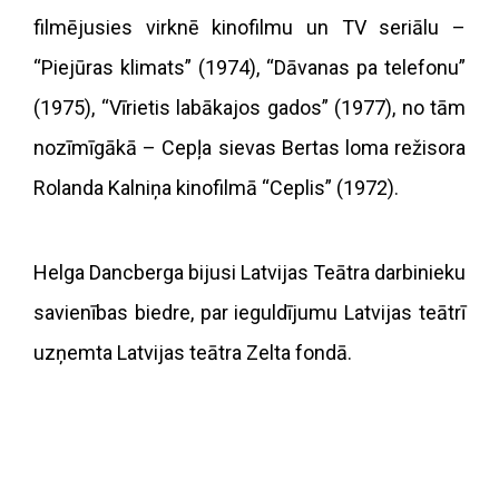
filmējusies virknē kinofilmu un TV seriālu –
“Piejūras klimats” (1974), “Dāvanas pa telefonu”
(1975), “Vīrietis labākajos gados” (1977), no tām
nozīmīgākā – Cepļa sievas Bertas loma režisora
Rolanda Kalniņa kinofilmā “Ceplis” (1972).
Helga Dancberga bijusi Latvijas Teātra darbinieku
savienības biedre, par ieguldījumu Latvijas teātrī
uzņemta Latvijas teātra Zelta fondā.