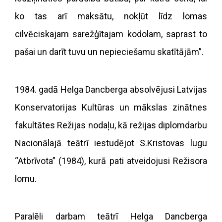
ko tas arī maksātu, nokļūt līdz lomas
cilvēciskajam sarežģītajam kodolam, saprast to
pašai un darīt tuvu un nepieciešamu skatītājām”.
1984. gadā Helga Dancberga absolvējusi Latvijas
Konservatorijas Kultūras un mākslas zinātnes
fakultātes Režijas nodaļu, kā režijas diplomdarbu
Nacionālajā teātrī iestudējot S.Kristovas lugu
“Atbrīvota” (1984), kurā pati atveidojusi Režisora
lomu.
Paralēli darbam teātrī Helga Dancberga