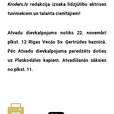
Kroders.lv
redakcija izsaka līdzjūtību aktrises
tuviniekiem un talanta cienītājiem!
Atvadu dievkalpojums notiks 22. novembrī
plkst. 12 Rīgas Vecās Sv. Ģertrūdes baznīcā.
Pēc Atvadu dievkalpojuma paredzēts doties
uz Pleskodāles kapiem. Atvadīšanās sāksies
no plkst. 11.