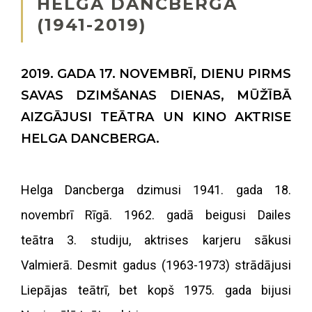
HELGA DANCBERGA
(1941-2019)
2019. GADA 17. NOVEMBRĪ, DIENU PIRMS
SAVAS DZIMŠANAS DIENAS, MŪŽĪBĀ
AIZGĀJUSI TEĀTRA UN KINO AKTRISE
HELGA DANCBERGA.
Helga Dancberga dzimusi 1941. gada 18.
novembrī Rīgā. 1962. gadā beigusi Dailes
teātra 3. studiju, aktrises karjeru sākusi
Valmierā. Desmit gadus (1963-1973) strādājusi
Liepājas teātrī, bet kopš 1975. gada bijusi