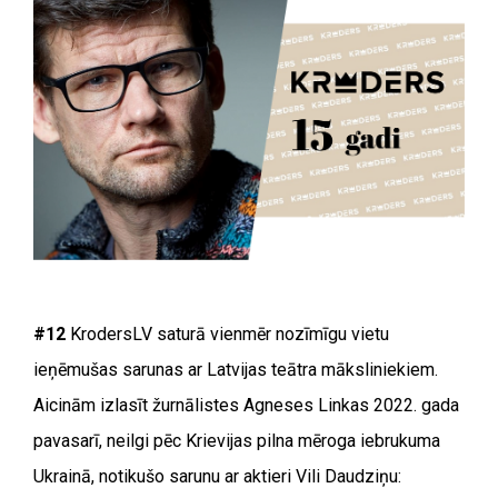
#12
KrodersLV saturā vienmēr nozīmīgu vietu
ieņēmušas sarunas ar Latvijas teātra māksliniekiem.
Aicinām izlasīt žurnālistes Agneses Linkas 2022. gada
pavasarī, neilgi pēc Krievijas pilna mēroga iebrukuma
Ukrainā, notikušo sarunu ar aktieri Vili Daudziņu: