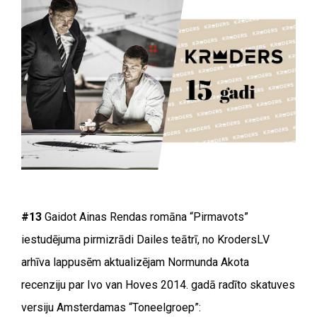
#13
Gaidot Ainas Rendas romāna “Pirmavots”
iestudējuma pirmizrādi Dailes teātrī, no KrodersLV
arhīva lappusēm aktualizējam Normunda Akota
recenziju par Ivo van Hoves 2014. gadā radīto skatuves
versiju Amsterdamas “Toneelgroep”: