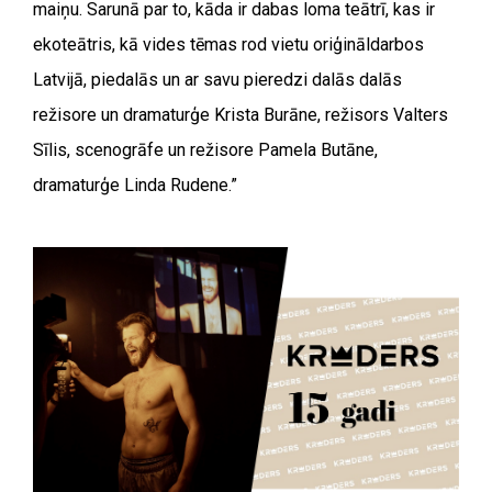
maiņu. Sarunā par to, kāda ir dabas loma teātrī, kas ir
ekoteātris, kā vides tēmas rod vietu oriģināldarbos
Latvijā, piedalās un ar savu pieredzi dalās dalās
režisore un dramaturģe Krista Burāne, režisors Valters
Sīlis, scenogrāfe un režisore Pamela Butāne,
dramaturģe Linda Rudene.”