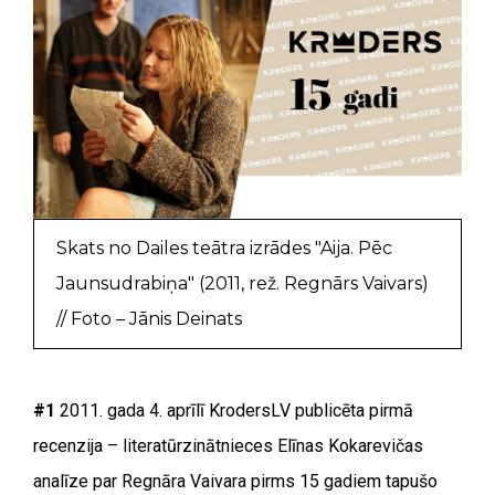
Skats no Dailes teātra izrādes "Aija. Pēc
Jaunsudrabiņa" (2011, rež. Regnārs Vaivars)
// Foto – Jānis Deinats
#1
2011. gada 4. aprīlī KrodersLV publicēta pirmā
recenzija – literatūrzinātnieces Elīnas Kokarevičas
analīze par Regnāra Vaivara pirms 15 gadiem tapušo