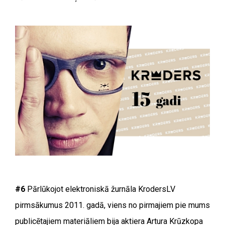
#6
Pārlūkojot elektroniskā žurnāla KrodersLV
pirmsākumus 2011. gadā, viens no pirmajiem pie mums
publicētajiem materiāliem bija aktiera Artura Krūzkopa