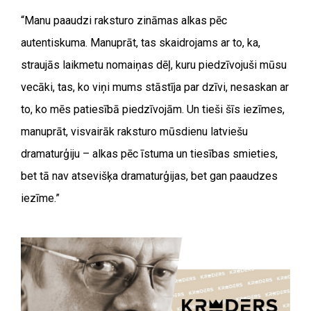
“
Manu paaudzi raksturo zināmas alkas pēc
autentiskuma. Manuprāt, tas skaidrojams ar to, ka,
straujās laikmetu nomaiņas dēļ, kuru piedzīvojuši mūsu
vecāki, tas, ko viņi mums stāstīja par dzīvi, nesaskan ar
to, ko mēs patiesībā piedzīvojām. Un tieši šīs iezīmes,
manuprāt, visvairāk raksturo mūsdienu latviešu
dramaturģiju – alkas pēc īstuma un tiesības smieties,
bet tā nav atsevišķa dramaturģijas, bet gan paaudzes
iezīme.”