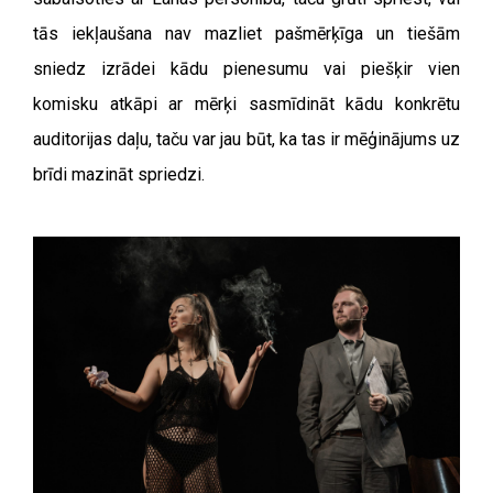
tās iekļaušana nav mazliet pašmērķīga un tiešām
sniedz izrādei kādu pienesumu vai piešķir vien
komisku atkāpi ar mērķi sasmīdināt kādu konkrētu
auditorijas daļu, taču var jau būt, ka tas ir mēģinājums uz
brīdi mazināt spriedzi.