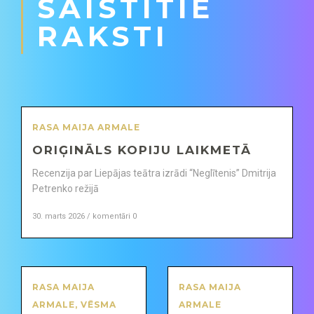
SAISTĪTIE
RAKSTI
RASA MAIJA ARMALE
ORIĢINĀLS KOPIJU LAIKMETĀ
Recenzija par Liepājas teātra izrādi “Neglītenis” Dmitrija
Petrenko režijā
30. marts 2026 / komentāri 0
RASA MAIJA
RASA MAIJA
ARMALE
,
VĒSMA
ARMALE