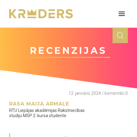
RECENZIJAS
12. janvāris 2024 / komentāri 0
RASA MAIJA ARMALE
RTU Liepājas akadēmijas Rakstniecības
studiju MSP 2. kursa studente