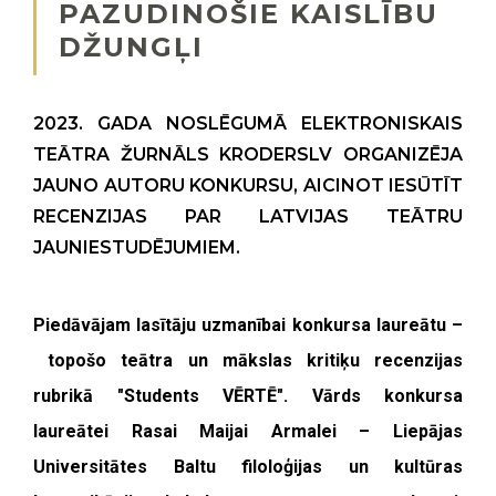
PAZUDINOŠIE KAISLĪBU
DŽUNGĻI
2023. GADA NOSLĒGUMĀ ELEKTRONISKAIS
TEĀTRA ŽURNĀLS KRODERSLV ORGANIZĒJA
JAUNO AUTORU KONKURSU, AICINOT IESŪTĪT
RECENZIJAS PAR LATVIJAS TEĀTRU
JAUNIESTUDĒJUMIEM.
Piedāvājam lasītāju uzmanībai konkursa laureātu –
topošo teātra un mākslas kritiķu recenzijas
rubrikā "Students VĒRTĒ". Vārds konkursa
laureātei
Rasai Maijai Armalei
– Liepājas
Universitātes Baltu filoloģijas un kultūras