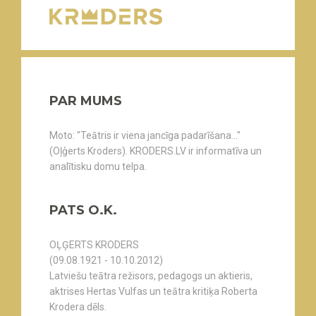
PAR MUMS
Moto: "Teātris ir viena jancīga padarīšana..."
(Oļģerts Kroders). KRODERS.LV ir informatīva un
analītisku domu telpa.
PATS O.K.
OĻĢERTS KRODERS
(09.08.1921 - 10.10.2012)
Latviešu teātra režisors, pedagogs un aktieris,
aktrises Hertas Vulfas un teātra kritiķa Roberta
Krodera dēls.