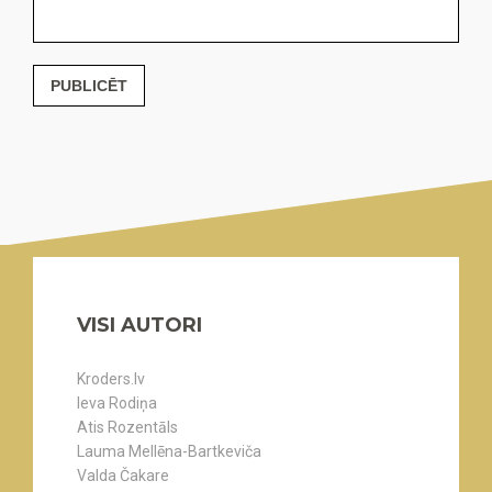
PUBLICĒT
VISI AUTORI
Kroders.lv
Ieva Rodiņa
Atis Rozentāls
Lauma Mellēna-Bartkeviča
Valda Čakare