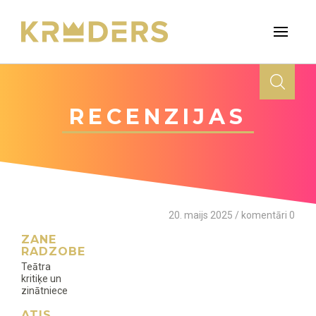
RECENZIJAS
20. maijs 2025 / komentāri 0
ZANE
RADZOBE
Teātra
kritiķe un
zinātniece
ATIS