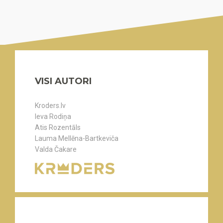
VISI AUTORI
Kroders.lv
Ieva Rodiņa
Atis Rozentāls
Lauma Mellēna-Bartkeviča
Valda Čakare