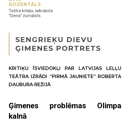
ROZENTĀLS
Teātra kritiķis, laikraksta
"Diena" žurnālists
SENGRIEĶU DIEVU
ĢIMENES PORTRETS
KRITIĶU ĪSVIEDOKĻI PAR LATVIJAS LEĻĻU
TEĀTRA IZRĀDI “PIRMĀ JAUNIETE” ROBERTA
DAUBURA REŽIJĀ
Ģimenes problēmas Olimpa
kalnā