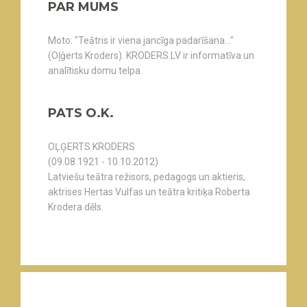
PAR MUMS
Moto: "Teātris ir viena jancīga padarīšana..."
(Oļģerts Kroders). KRODERS.LV ir informatīva un
analītisku domu telpa.
PATS O.K.
OĻĢERTS KRODERS
(09.08.1921 - 10.10.2012)
Latviešu teātra režisors, pedagogs un aktieris,
aktrises Hertas Vulfas un teātra kritiķa Roberta
Krodera dēls.