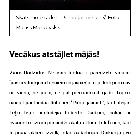
Skats no izrādes "Pirmā jauniete" // Foto –
Matīss Markovskis
Vecākus atstājiet mājās!
Zane Radzobe:
Ne viss teātris ir paredzēts visiem.
Īpaši iestudējumi bērniem un jauniešiem, jo kritiķiem nav
ne viens, ne pieci, ne pat piecpadsmit gadu. Tāpēc,
runājot par Lindas Rubenes “Pirmo jaunieti”, ko Latvijas
Leļļu teātrī iestudējis Roberts Dauburs, sākšu ar
svarīgāko: izrādi pusaudži skatās klusi. Telefonus, kad
to prasa aktieri, izvelk, tātad sadarbojas. Diskusijā pēc