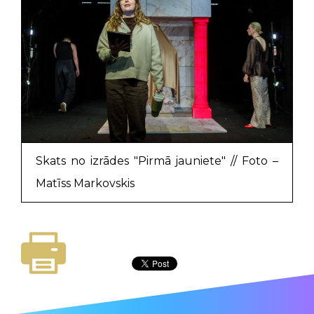
Skats no izrādes "Pirmā jauniete" // Foto –
Matīss Markovskis