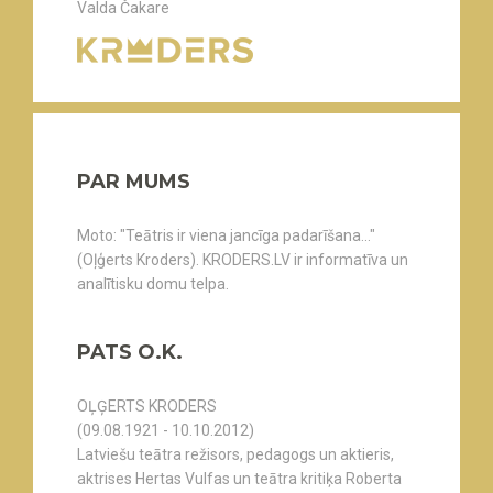
Valda Čakare
PAR MUMS
Moto: "Teātris ir viena jancīga padarīšana..."
(Oļģerts Kroders). KRODERS.LV ir informatīva un
analītisku domu telpa.
PATS O.K.
OĻĢERTS KRODERS
(09.08.1921 - 10.10.2012)
Latviešu teātra režisors, pedagogs un aktieris,
aktrises Hertas Vulfas un teātra kritiķa Roberta