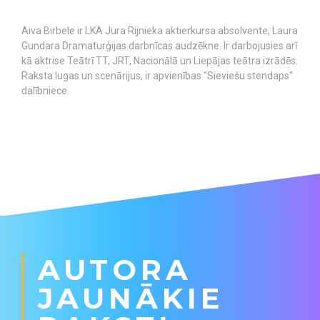
Aiva Birbele ir LKA Jura Rijnieka aktierkursa absolvente, Laura
Gundara Dramaturģijas darbnīcas audzēkne. Ir darbojusies arī
kā aktrise Teātrī TT, JRT, Nacionālā un Liepājas teātra izrādēs.
Raksta lugas un scenārijus, ir apvienības "Sieviešu stendaps"
dalībniece.
AUTORA
JAUNĀKIE