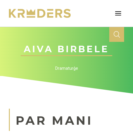
AIVA BIRBELE
Dramaturģe
PAR MANI