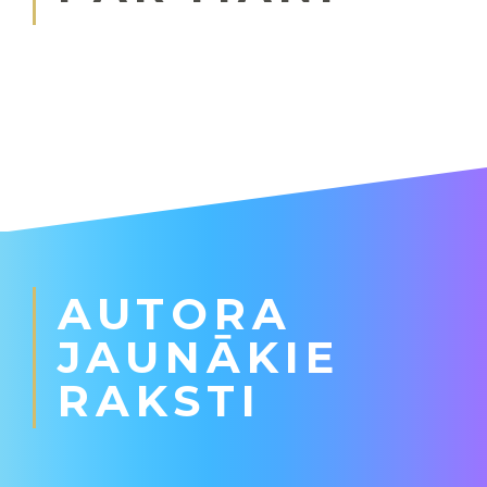
AUTORA
JAUNĀKIE
RAKSTI