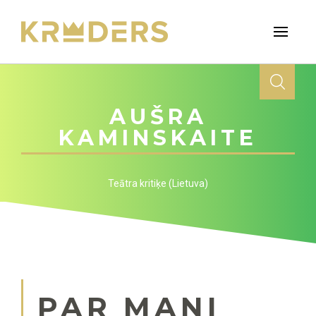
AUŠRA
KAMINSKAITE
Teātra kritiķe (Lietuva)
PAR MANI