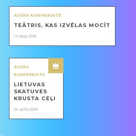
AUŠRA KAMINSKAITE
TEĀTRIS, KAS IZVĒLAS MOCĪT
19. jūnijs 2024
AUŠRA
KAMINSKAITE
LIETUVAS
SKATUVES
KRUSTA CEĻI
26. aprīlis 2023