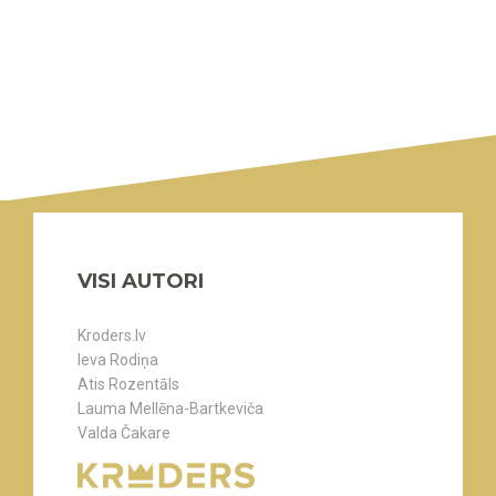
VISI AUTORI
Kroders.lv
Ieva Rodiņa
Atis Rozentāls
Lauma Mellēna-Bartkeviča
Valda Čakare