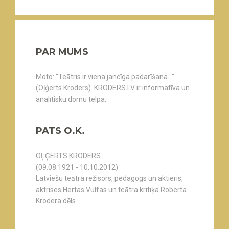
PAR MUMS
Moto: "Teātris ir viena jancīga padarīšana..."
(Oļģerts Kroders). KRODERS.LV ir informatīva un
analītisku domu telpa.
PATS O.K.
OĻĢERTS KRODERS
(09.08.1921 - 10.10.2012)
Latviešu teātra režisors, pedagogs un aktieris,
aktrises Hertas Vulfas un teātra kritiķa Roberta
Krodera dēls.