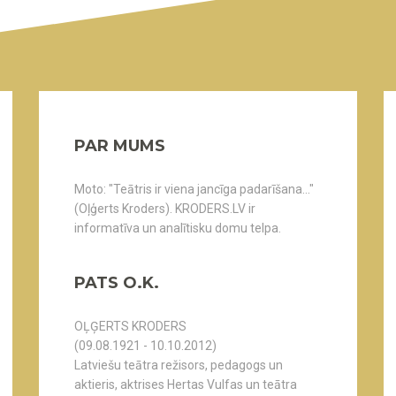
PAR MUMS
Moto: "Teātris ir viena jancīga padarīšana..."
(Oļģerts Kroders). KRODERS.LV ir
informatīva un analītisku domu telpa.
PATS O.K.
OĻĢERTS KRODERS
(09.08.1921 - 10.10.2012)
Latviešu teātra režisors, pedagogs un
aktieris, aktrises Hertas Vulfas un teātra