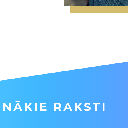
NĀKIE RAKSTI