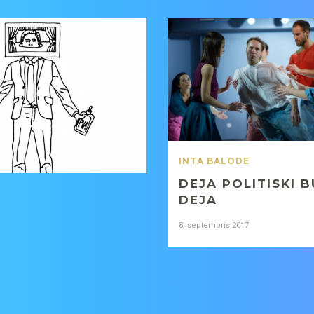
INTA BALODE
DEJA POLITISKI B
DEJA
8. septembris 2017