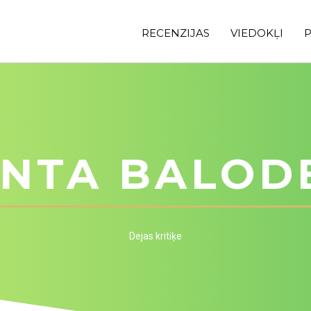
RECENZIJAS
VIEDOKĻI
P
INTA BALOD
Dejas kritiķe