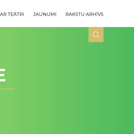
AR TEĀTRI
JAUNUMI
RAKSTU ARHĪVS
E