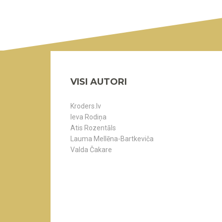
VISI AUTORI
Kroders.lv
Ieva Rodiņa
Atis Rozentāls
Lauma Mellēna-Bartkeviča
Valda Čakare