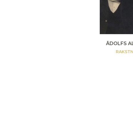
ĀDOLFS A
RAKSTN