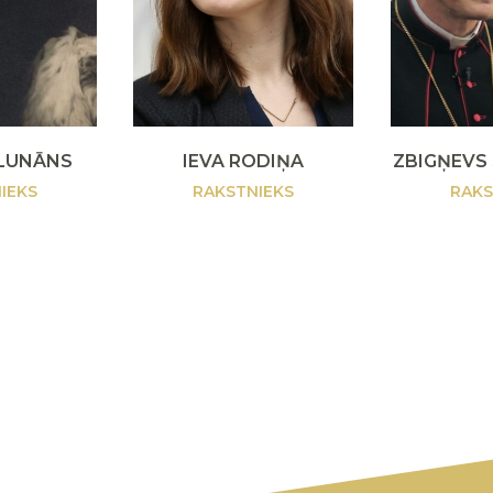
LUNĀNS
IEVA RODIŅA
ZBIGŅEVS
IEKS
RAKSTNIEKS
RAKS