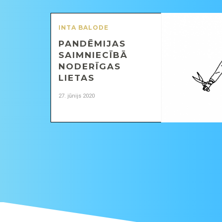
INTA BALODE
PANDĒMIJAS
SAIMNIECĪBĀ
NODERĪGAS
LIETAS
27. jūnijs 2020