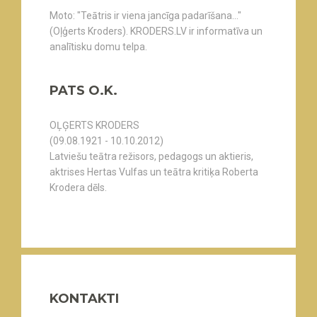
Moto: "Teātris ir viena jancīga padarīšana..."
(Oļģerts Kroders). KRODERS.LV ir informatīva un
analītisku domu telpa.
PATS O.K.
OĻĢERTS KRODERS
(09.08.1921 - 10.10.2012)
Latviešu teātra režisors, pedagogs un aktieris,
aktrises Hertas Vulfas un teātra kritiķa Roberta
Krodera dēls.
KONTAKTI