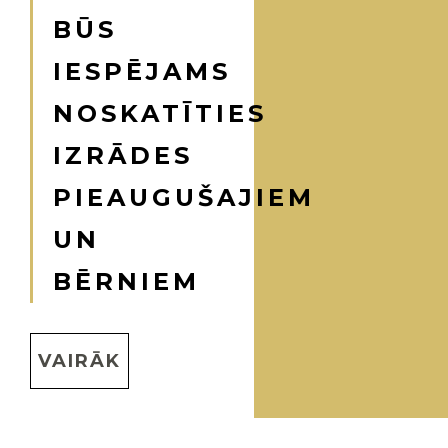
BŪS
IESPĒJAMS
NOSKATĪTIES
IZRĀDES
PIEAUGUŠAJIEM
UN
BĒRNIEM
VAIRĀK