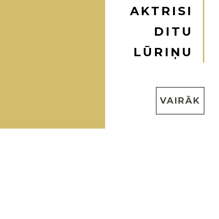
AKTRISI
DITU
LŪRIŅU
VAIRĀK