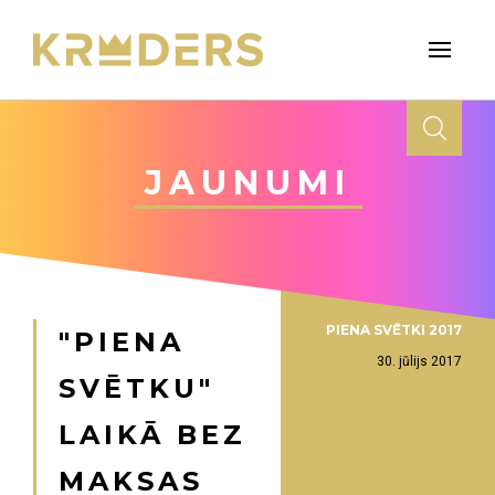
JAUNUMI
PIENA SVĒTKI 2017
"PIENA
30. jūlijs 2017
SVĒTKU"
LAIKĀ BEZ
MAKSAS