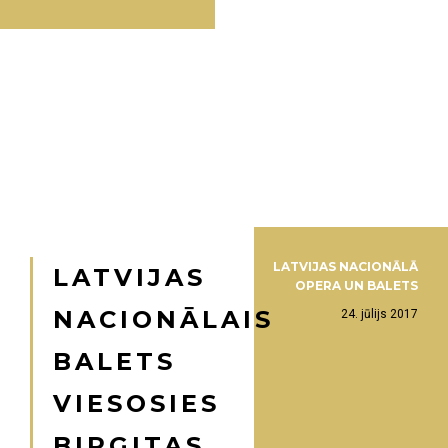
LATVIJAS NACIONĀLĀ
LATVIJAS
OPERA UN BALETS
NACIONĀLAIS
24. jūlijs 2017
BALETS
VIESOSIES
BIRGITAS