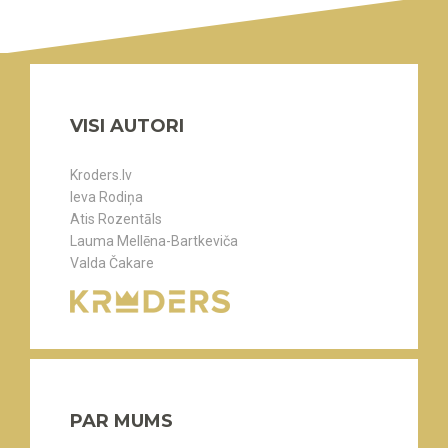
VISI AUTORI
Kroders.lv
Ieva Rodiņa
Atis Rozentāls
Lauma Mellēna-Bartkeviča
Valda Čakare
PAR MUMS