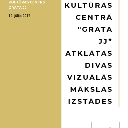
KULTŪRAS CENTRS
KULTŪRAS
GRATA JJ
CENTRĀ
19. jūlijs 2017
"GRATA
JJ”
ATKLĀTAS
DIVAS
VIZUĀLĀS
MĀKSLAS
IZSTĀDES