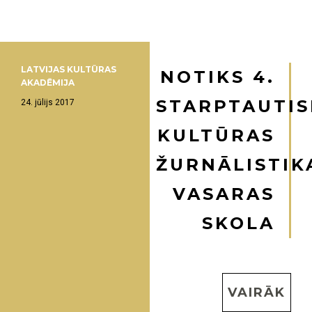
LATVIJAS KULTŪRAS
NOTIKS 4.
AKADĒMIJA
STARPTAUTIS
24. jūlijs 2017
KULTŪRAS
ŽURNĀLISTIK
VASARAS
SKOLA
VAIRĀK