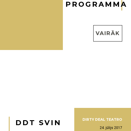
PROGRAMMA
VAIRĀK
DIRTY DEAL TEATRO
DDT SVIN
24. jūlijs 2017