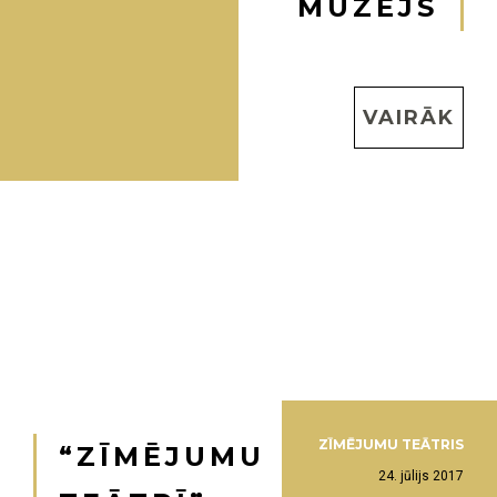
MUZEJS
VAIRĀK
ZĪMĒJUMU TEĀTRIS
“ZĪMĒJUMU
24. jūlijs 2017