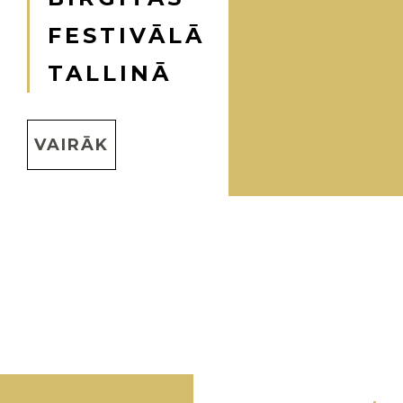
FESTIVĀLĀ
TALLINĀ
VAIRĀK