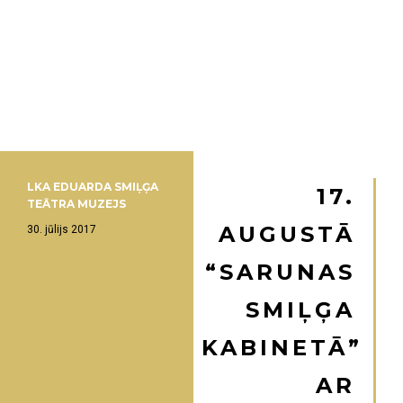
LKA EDUARDA SMIĻĢA
17.
TEĀTRA MUZEJS
AUGUSTĀ
30. jūlijs 2017
“SARUNAS
SMIĻĢA
KABINETĀ”
AR