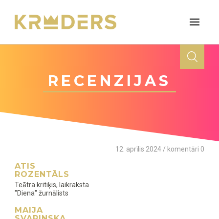
RECENZIJAS
12. aprīlis 2024 / komentāri 0
ATIS
ROZENTĀLS
Teātra kritiķis, laikraksta
"Diena" žurnālists
MAIJA
SVARINSKA