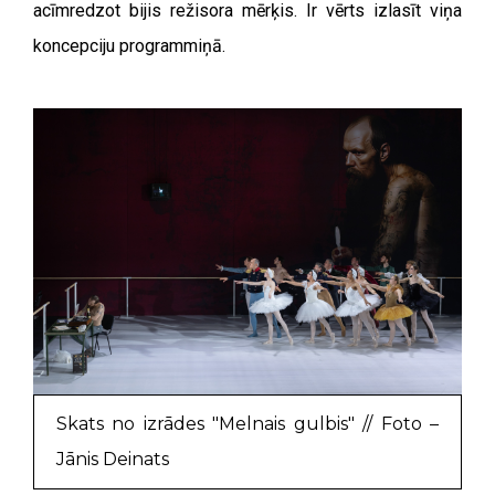
acīmredzot bijis režisora mērķis. Ir vērts izlasīt viņa
koncepciju programmiņā.
Skats no izrādes "Melnais gulbis" // Foto –
Jānis Deinats