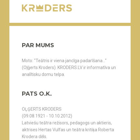
PAR MUMS
Moto: "Teātris ir viena jancīga padarīšana..."
(Oļģerts Kroders). KRODERS.LV ir informatīva un
analītisku domu telpa.
PATS O.K.
OĻĢERTS KRODERS
(09.08.1921 - 10.10.2012)
Latviešu teātra režisors, pedagogs un aktieris,
aktrises Hertas Vulfas un teātra kritiķa Roberta
Krodera dēls.