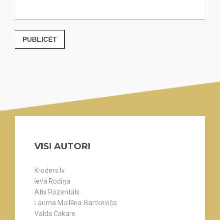
PUBLICĒT
VISI AUTORI
Kroders.lv
Ieva Rodiņa
Atis Rozentāls
Lauma Mellēna-Bartkeviča
Valda Čakare