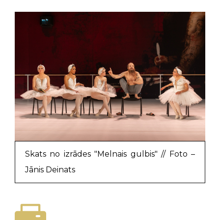
Skats no izrādes "Melnais gulbis" // Foto –
Jānis Deinats