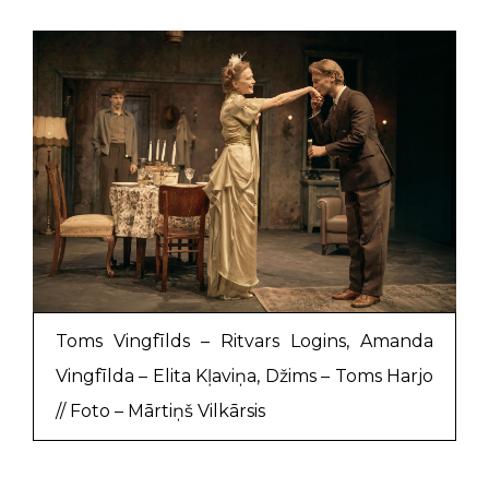
Toms Vingfīlds – Ritvars Logins, Amanda
Vingfīlda – Elita Kļaviņa, Džims – Toms Harjo
// Foto – Mārtiņš Vilkārsis