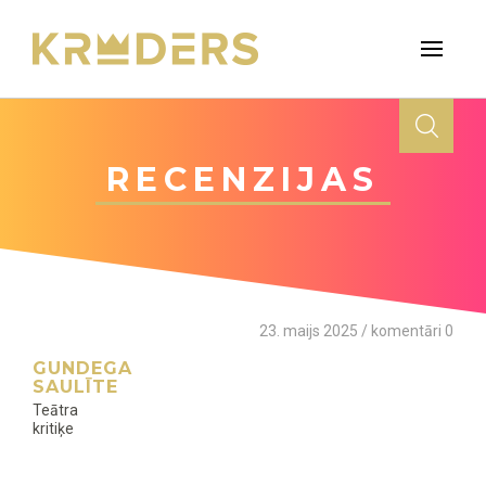
RECENZIJAS
23. maijs 2025 / komentāri 0
GUNDEGA
SAULĪTE
Teātra
kritiķe