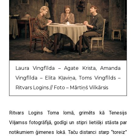
Laura Vingfīlda – Agate Krista, Amanda
Vingfīlda – Elita Kļaviņa, Toms Vingfīlds –
Ritvars Logins // Foto – Mārtiņš Vilkārsis
Ritvars Logins Toma lomā, grimēts kā Tenesijs
Viljamss fotogrāfijā, godīgi un stipri lietišķi stāsta par
notikumiem ģimenes lokā. Taču distanci starp “toreiz”