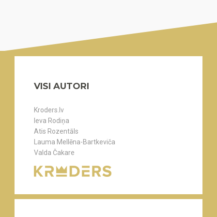
VISI AUTORI
Kroders.lv
Ieva Rodiņa
Atis Rozentāls
Lauma Mellēna-Bartkeviča
Valda Čakare