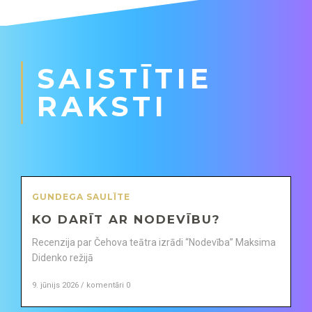
SAISTĪTIE
RAKSTI
GUNDEGA SAULĪTE
KO DARĪT AR NODEVĪBU?
Recenzija par Čehova teātra izrādi “Nodevība” Maksima
Didenko režijā
9. jūnijs 2026 / komentāri 0