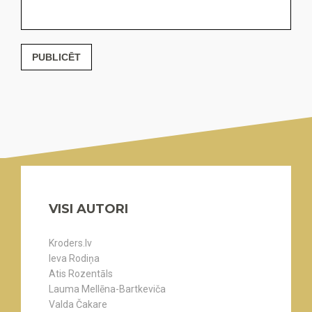
PUBLICĒT
VISI AUTORI
Kroders.lv
Ieva Rodiņa
Atis Rozentāls
Lauma Mellēna-Bartkeviča
Valda Čakare