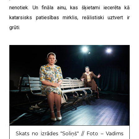
nenotiek. Un fināla ainu, kas šķietami iecerēta kā
katarsisks patiesības mirklis, reālistiski uztvert ir
grūti.
Skats no izrādes "Soliņš" // Foto – Vadims