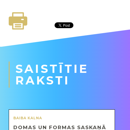
SAISTĪTIE
RAKSTI
BAIBA KALNA
DOMAS UN FORMAS SASKAŅĀ