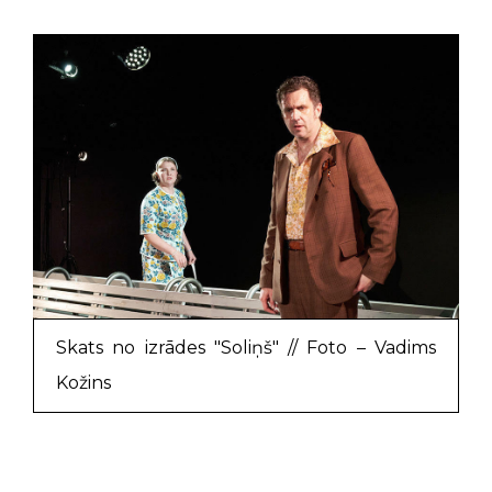
Skats no izrādes "Soliņš" // Foto – Vadims
Kožins