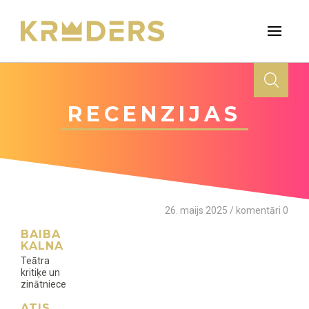
RECENZIJAS
26. maijs 2025 / komentāri 0
BAIBA
KALNA
Teātra
kritiķe un
zinātniece
ATIS