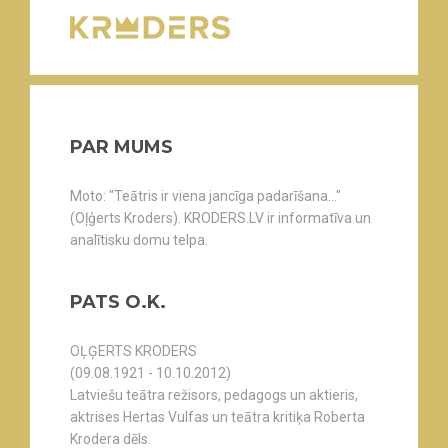
PAR MUMS
Moto: "Teātris ir viena jancīga padarīšana..."
(Oļģerts Kroders). KRODERS.LV ir informatīva un
analītisku domu telpa.
PATS O.K.
OĻĢERTS KRODERS
(09.08.1921 - 10.10.2012)
Latviešu teātra režisors, pedagogs un aktieris,
aktrises Hertas Vulfas un teātra kritiķa Roberta
Krodera dēls.