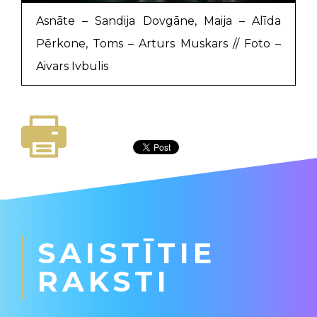
Asnāte – Sandija Dovgāne, Maija – Alīda
Pērkone, Toms – Arturs Muskars // Foto –
Aivars Ivbulis
SAISTĪTIE
RAKSTI