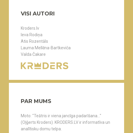
VISI AUTORI
Kroders.lv
Ieva Rodiņa
Atis Rozentāls
Lauma Mellēna-Bartkeviča
Valda Čakare
PAR MUMS
Moto: "Teātris ir viena jancīga padarīšana..."
(Oļģerts Kroders). KRODERS.LV ir informatīva un
analītisku domu telpa.