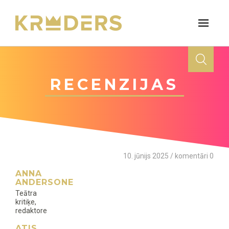
RECENZIJAS
10. jūnijs 2025 / komentāri 0
ANNA
ANDERSONE
Teātra
kritiķe,
redaktore
ATIS