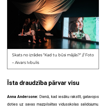
Skats no izrādes "Kad tu būsi mājās?" // Foto
– Aivars Ivbulis
Īsta draudzība pārvar visu
Anna Andersone:
Dienā, kad iesāku rakstīt, gatavojos
doties uz savas mazpilsētas vidusskolas salidojumu.