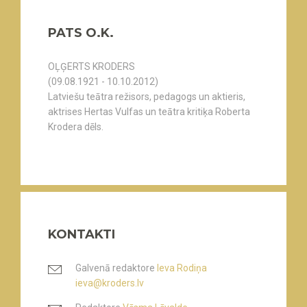
PATS O.K.
OĻĢERTS KRODERS
(09.08.1921 - 10.10.2012)
Latviešu teātra režisors, pedagogs un aktieris,
aktrises Hertas Vulfas un teātra kritiķa Roberta
Krodera dēls.
KONTAKTI
Galvenā redaktore
Ieva Rodiņa
ieva@kroders.lv