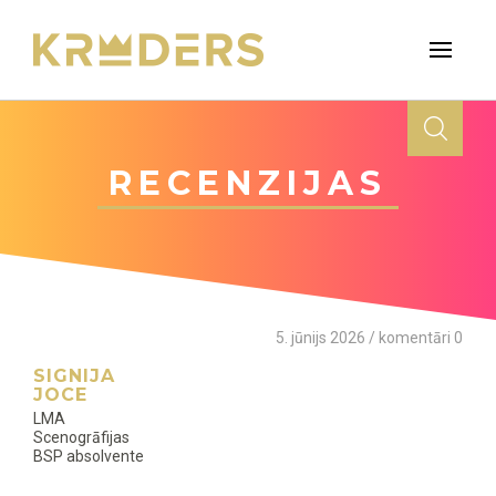
RECENZIJAS
5. jūnijs 2026 / komentāri 0
SIGNIJA
JOCE
LMA
Scenogrāfijas
BSP absolvente