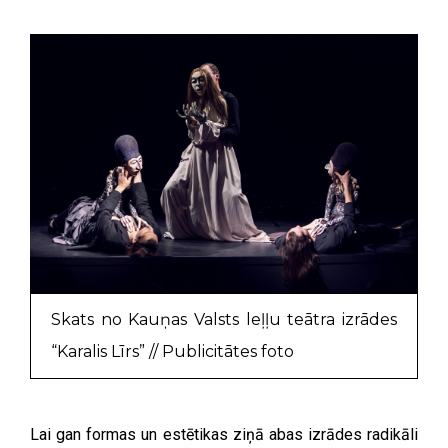
Skats no Kauņas Valsts leļļu teātra izrādes
“Karalis Līrs” // Publicitātes foto
Lai gan formas un estētikas ziņā abas izrādes radikāli