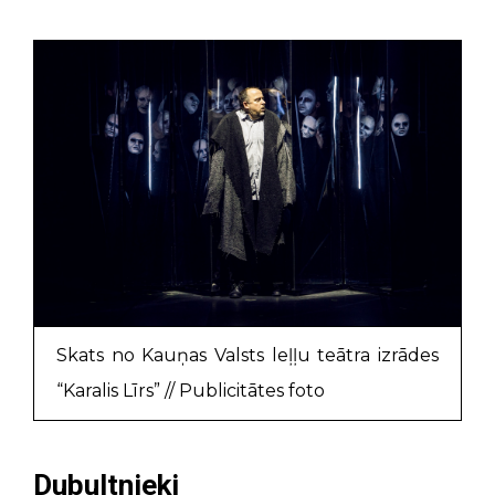
Skats no Kauņas Valsts leļļu teātra izrādes
“Karalis Līrs” // Publicitātes foto
Dubultnieki