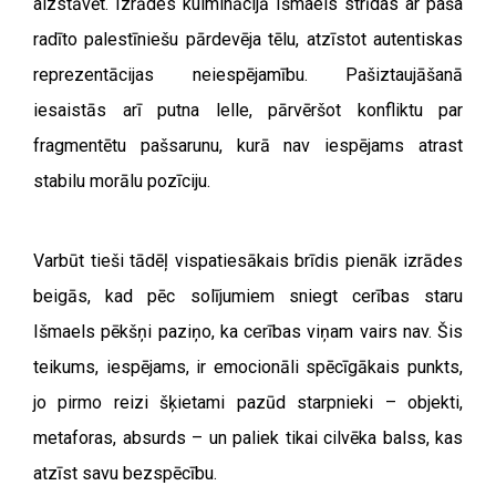
aizstāvēt. Izrādes kulminācijā Išmaels strīdas ar paša
radīto palestīniešu pārdevēja tēlu, atzīstot autentiskas
reprezentācijas neiespējamību. Pašiztaujāšanā
iesaistās arī putna lelle, pārvēršot konfliktu par
fragmentētu pašsarunu, kurā nav iespējams atrast
stabilu morālu pozīciju.
Varbūt tieši tādēļ vispatiesākais brīdis pienāk izrādes
beigās, kad pēc solījumiem sniegt cerības staru
Išmaels pēkšņi paziņo, ka cerības viņam vairs nav. Šis
teikums, iespējams, ir emocionāli spēcīgākais punkts,
jo pirmo reizi šķietami pazūd starpnieki – objekti,
metaforas, absurds – un paliek tikai cilvēka balss, kas
atzīst savu bezspēcību.