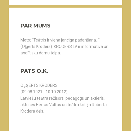
PAR MUMS
Moto: "Teātris ir viena jancīga padarīšana..."
(Oļģerts Kroders). KRODERS.LV ir informatīva un
analītisku domu telpa.
PATS O.K.
OĻĢERTS KRODERS
(09.08.1921 - 10.10.2012)
Latviešu teātra režisors, pedagogs un aktieris,
aktrises Hertas Vulfas un teātra kritiķa Roberta
Krodera dēls.