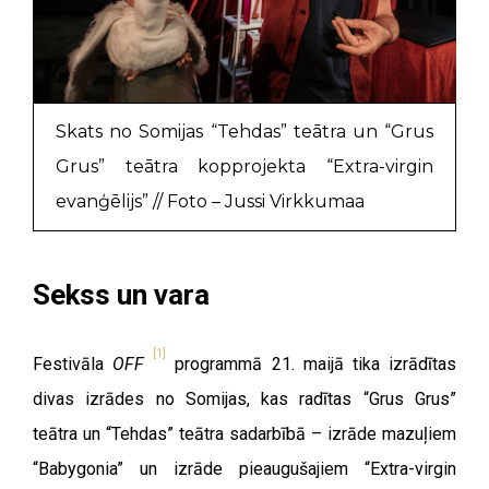
Skats no Somijas “Tehdas” teātra un “Grus
Grus” teātra kopprojekta “Extra-virgin
evanģēlijs” // Foto – Jussi Virkkumaa
Sekss un vara
[1]
Festivāla
OFF
programmā 21. maijā tika izrādītas
divas izrādes no Somijas, kas radītas “Grus Grus”
teātra un “Tehdas” teātra sadarbībā – izrāde mazuļiem
“
Babygonia” un izrāde pieaugušajiem
“
Extra-virgin