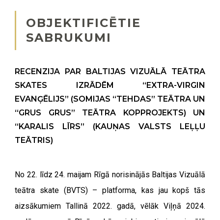
OBJEKTIFICĒTIE
SABRUKUMI
RECENZIJA PAR BALTIJAS VIZUĀLĀ TEĀTRA
SKATES IZRĀDĒM
“
EXTRA-VIRGIN
EVANĢĒLIJS” (SOMIJAS “TEHDAS” TEĀTRA UN
“GRUS GRUS” TEĀTRA KOPPROJEKTS) UN
“
KARALIS LĪRS” (KAUŅAS VALSTS LEĻĻU
TEĀTRIS)
No 22. līdz 24. maijam Rīgā norisinājās Baltijas Vizuālā
teātra skate (BVTS) – platforma, kas jau kopš tās
aizsākumiem Tallinā 2022. gadā, vēlāk Viļņā 2024.