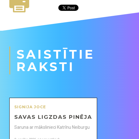
SAISTĪTIE
RAKSTI
SIGNIJA JOCE
SAVAS LIGZDAS PINĒJA
Saruna ar mākslinieci Katrīnu Neiburgu