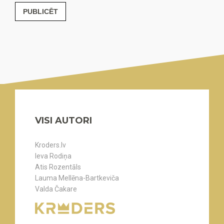
PUBLICĒT
VISI AUTORI
Kroders.lv
Ieva Rodiņa
Atis Rozentāls
Lauma Mellēna-Bartkeviča
Valda Čakare