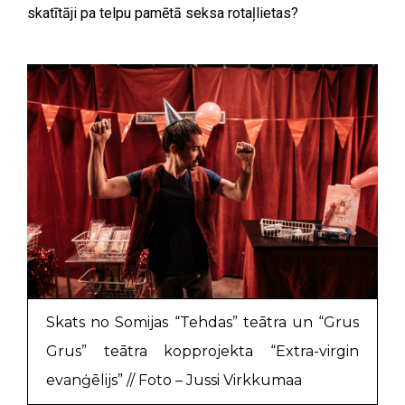
skatītāji pa telpu pamētā seksa rotaļlietas?
Skats no Somijas “Tehdas” teātra un “Grus
Grus” teātra kopprojekta “Extra-virgin
evanģēlijs” // Foto – Jussi Virkkumaa