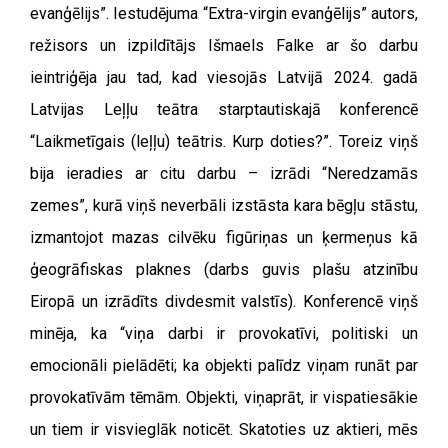
evanģēlijs”. Iestudējuma
“
Extra-virgin evanģēlijs” autors,
režisors un izpildītājs Išmaels Falke ar šo darbu
ieintriģēja jau tad, kad viesojās Latvijā 2024. gadā
Latvijas Leļļu teātra starptautiskajā konferenc
ē
“Laikmetīgais (leļļu) teātris. Kurp doties?”. Toreiz viņš
bija ieradies ar citu darbu – izrādi
“
Neredzamās
zemes”, kurā viņš neverbāli izstāsta kara bēgļu stāstu,
izmantojot mazas cilvēku figūriņas un ķermeņus kā
ģeogrāfiskas plaknes (darbs guvis plašu atzinību
Eiropā un izrādīts divdesmit valstīs). Konferencē viņš
minēja, ka “viņa darbi ir provokatīvi, politiski un
emocionāli pielādēti; ka objekti palīdz viņam runāt par
provokatīvām tēmām. Objekti, viņaprāt, ir vispatiesākie
un tiem ir visvieglāk noticēt. Skatoties uz aktieri, mēs