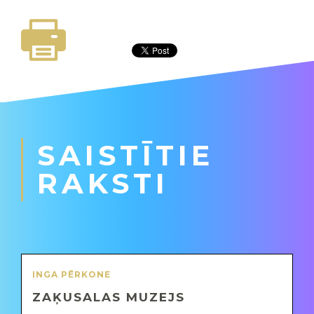
SAISTĪTIE
RAKSTI
INGA PĒRKONE
ZAĶUSALAS MUZEJS