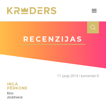
RECENZIJAS
17. jūnijs 2014 / komentāri 0
INGA
PĒRKONE
Kino
zinātniece