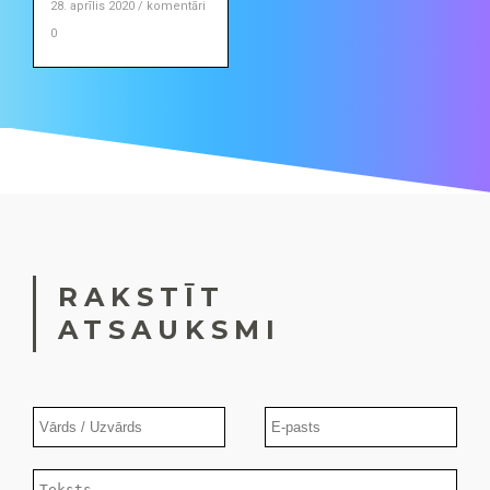
28. aprīlis 2020 / komentāri
0
RAKSTĪT
ATSAUKSMI