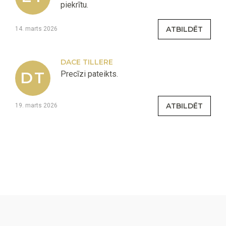
piekrītu.
ATBILDĒT
14. marts 2026
DACE TILLERE
DT
Precīzi pateikts.
ATBILDĒT
19. marts 2026