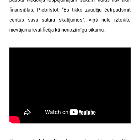
finansiālas. Piebilstot: “Es tikko zaudēju četrpadsmit
centus sava satura skatījumos”, viņš nule izteikto
nievājumu kvalificēja kā nenozīmīgu sīkumu.