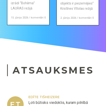
izrādi “Bohēma”
objekts ir piezemējies”
LAURAS režijā
Kristīnes Vītolas režijā
15. jūnijs 2026 / komentāri 0
2. jūnijs 2026 / komentāri 0
ATSAUKSMES
EDĪTE TIŠHEIZERE
ET
Ļoti būtisks viedoklis, kuram pilnībā