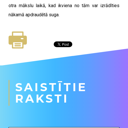
otra mākslu laikā, kad ikviena no tām var izrādīties
nākamā apdraudētā suga.
SAISTĪTIE
RAKSTI