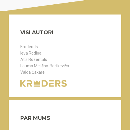
VISI AUTORI
Kroders.lv
Ieva Rodiņa
Atis Rozentāls
Lauma Mellēna-Bartkeviča
Valda Čakare
PAR MUMS