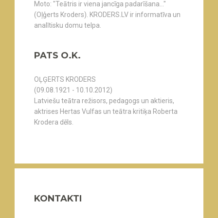
Moto: "Teātris ir viena jancīga padarīšana..."
(Oļģerts Kroders). KRODERS.LV ir informatīva un
analītisku domu telpa.
PATS O.K.
OĻĢERTS KRODERS
(09.08.1921 - 10.10.2012)
Latviešu teātra režisors, pedagogs un aktieris,
aktrises Hertas Vulfas un teātra kritiķa Roberta
Krodera dēls.
KONTAKTI