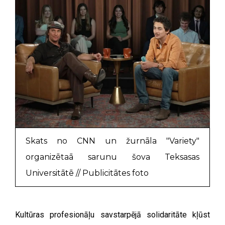
Skats no CNN un žurnāla "Variety"
organizētaā sarunu šova Teksasas
Universitātē // Publicitātes foto
Kultūras profesionāļu savstarpējā solidaritāte kļūst