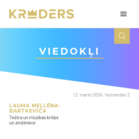
VIEDOKĻI
12. marts 2026 / komentāri 2
LAUMA MELLĒNA-
BARTKEVIČA
Teātra un mūzikas kritiķe
un zinātniece