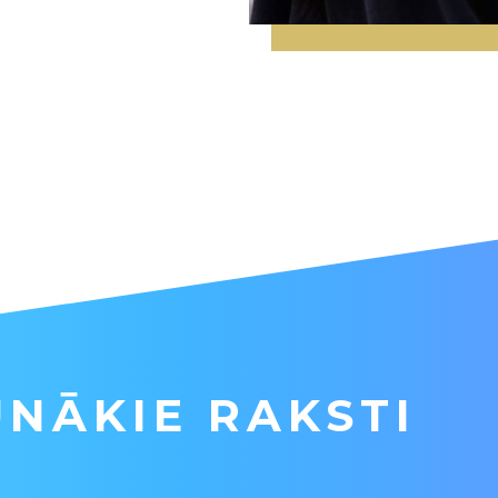
NĀKIE RAKSTI