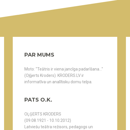
PAR MUMS
Moto: "Teātris ir viena jancīga padarīšana..."
(Oļģerts Kroders). KRODERS.LV ir
informatīva un analītisku domu telpa.
PATS O.K.
OĻĢERTS KRODERS
(09.08.1921 - 10.10.2012)
Latviešu teātra režisors, pedagogs un