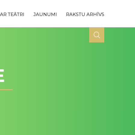
AR TEĀTRI
JAUNUMI
RAKSTU ARHĪVS
E