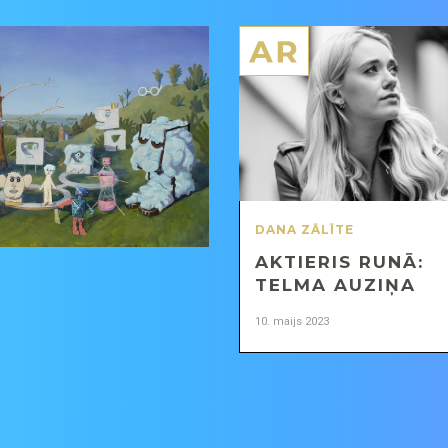
DANA ZĀLĪTE
AKTIERIS RUNĀ:
TELMA AUZIŅA
10. maijs 2023