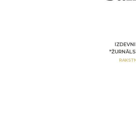
IZDEVN
"ŽURNĀLS
RAKSTN