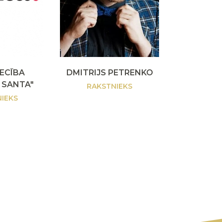
IECĪBA
DMITRIJS PETRENKO
 SANTA"
RAKSTNIEKS
IEKS