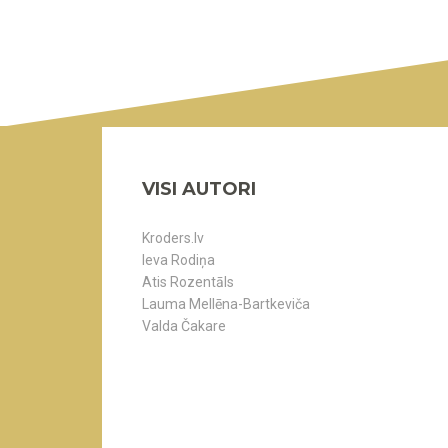
VISI AUTORI
Kroders.lv
Ieva Rodiņa
Atis Rozentāls
Lauma Mellēna-Bartkeviča
Valda Čakare