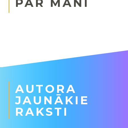
PAR MANI
AUTORA
JAUNĀKIE
RAKSTI