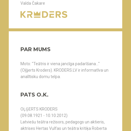
Valda Čakare
PAR MUMS
Moto: "Teātris ir viena jancīga padarīšana..."
(Oļģerts Kroders). KRODERS.LV ir informatīva un
analītisku domu telpa.
PATS O.K.
OĻĢERTS KRODERS
(09.08.1921 - 10.10.2012)
Latviešu teātra režisors, pedagogs un aktieris,
aktrises Hertas Vulfas un teātra kritiķa Roberta