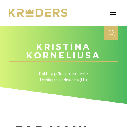
KRISTĪNA
KORNELIUSA
Doktora grāda pretendente
lietišķajā valodniecībā (LU)