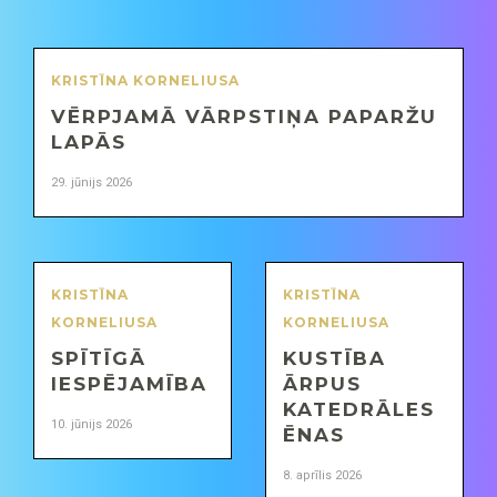
KRISTĪNA KORNELIUSA
VĒRPJAMĀ VĀRPSTIŅA PAPARŽU
LAPĀS
29. jūnijs 2026
KRISTĪNA
KRISTĪNA
KORNELIUSA
KORNELIUSA
SPĪTĪGĀ
KUSTĪBA
IESPĒJAMĪBA
ĀRPUS
KATEDRĀLES
10. jūnijs 2026
ĒNAS
8. aprīlis 2026