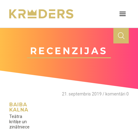
RECENZIJAS
21. septembris 2019 / komentāri 0
BAIBA
KALNA
Teātra
kritiķe un
zinātniece