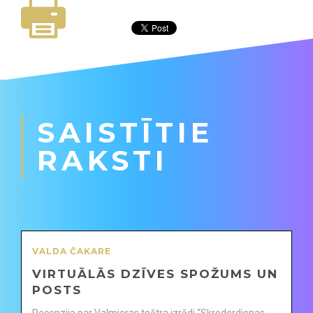
SAISTĪTIE
RAKSTI
VALDA ČAKARE
VIRTUĀLĀS DZĪVES SPOŽUMS UN
POSTS