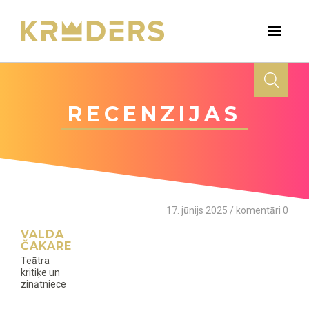
RECENZIJAS
17. jūnijs 2025 / komentāri 0
VALDA
ČAKARE
Teātra
kritiķe un
zinātniece