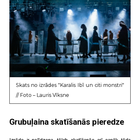
Skats no izrādes "Karalis Ibī un citi monstri"
// Foto – Lauris Vīksne
Grubuļaina skatīšanās pieredze