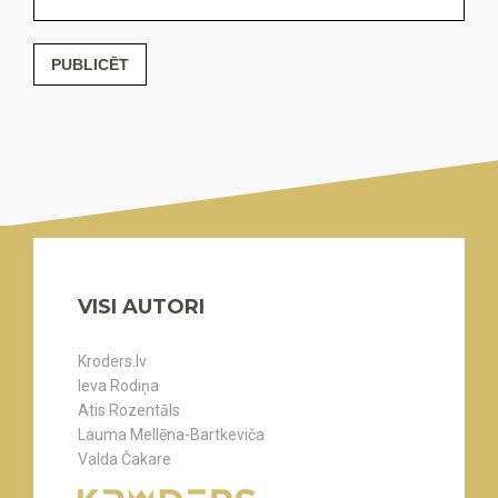
PUBLICĒT
VISI AUTORI
Kroders.lv
Ieva Rodiņa
Atis Rozentāls
Lauma Mellēna-Bartkeviča
Valda Čakare