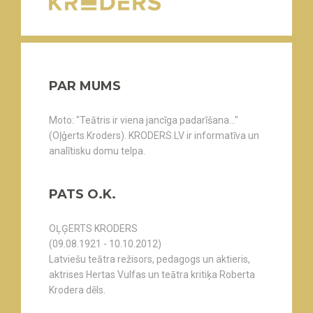
PAR MUMS
Moto: "Teātris ir viena jancīga padarīšana..."
(Oļģerts Kroders). KRODERS.LV ir informatīva un
analītisku domu telpa.
PATS O.K.
OĻĢERTS KRODERS
(09.08.1921 - 10.10.2012)
Latviešu teātra režisors, pedagogs un aktieris,
aktrises Hertas Vulfas un teātra kritiķa Roberta
Krodera dēls.