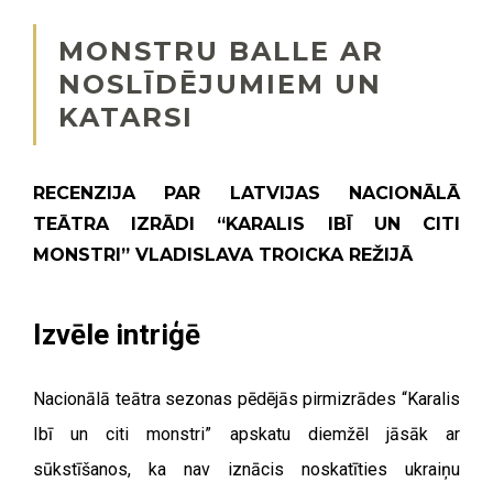
MONSTRU BALLE AR
NOSLĪDĒJUMIEM UN
KATARSI
RECENZIJA PAR LATVIJAS NACIONĀLĀ
TEĀTRA IZRĀDI “KARALIS IBĪ UN CITI
MONSTRI” VLADISLAVA TROICKA REŽIJĀ
Izvēle intriģē
Nacionālā teātra sezonas pēdējās pirmizrādes “Karalis
Ibī un citi monstri” apskatu diemžēl jāsāk ar
sūkstīšanos, ka nav iznācis noskatīties ukraiņu