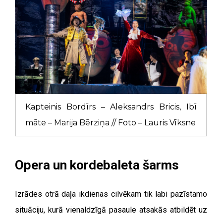
Kapteinis Bordīrs – Aleksandrs Bricis, Ibī
māte – Marija Bērziņa // Foto – Lauris Vīksne
Opera un kordebaleta šarms
Izrādes otrā daļa ikdienas cilvēkam tik labi pazīstamo
situāciju, kurā vienaldzīgā pasaule atsakās atbildēt uz