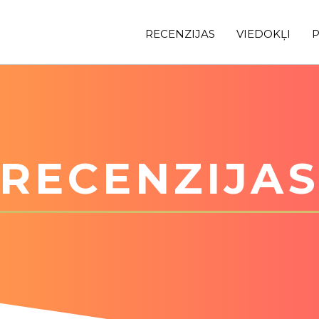
RECENZIJAS
VIEDOKĻI
P
RECENZIJA