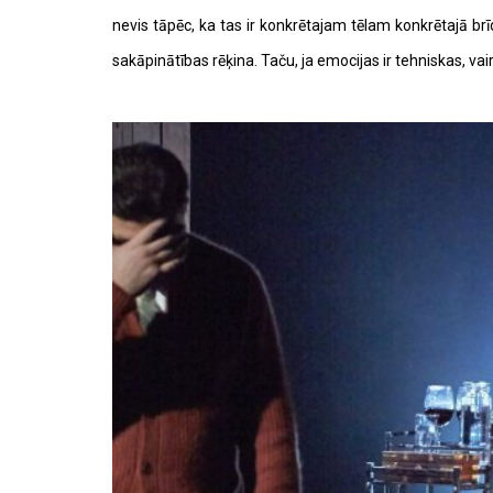
nevis tāpēc, ka tas ir konkrētajam tēlam konkrētajā br
sakāpinātības rēķina. Taču, ja emocijas ir tehniskas, v