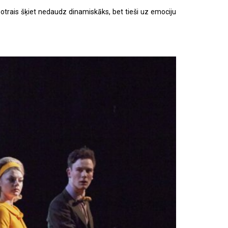
 otrais šķiet nedaudz dinamiskāks, bet tieši uz emociju