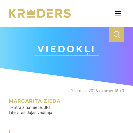
VIEDOKĻI
19. maijs 2025 / komentāri 0
MARGARITA ZIEDA
Teātra zinātniece, JRT
Literārās daļas vadītāja