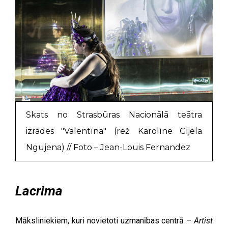
Skats no Strasbūras Nacionālā teātra
izrādes "Valentīna" (rež. Karolīne Gijēla
Ngujena) // Foto – Jean-Louis Fernandez
Lacrima
Māksliniekiem, kuri novietoti uzmanības centrā –
Artist