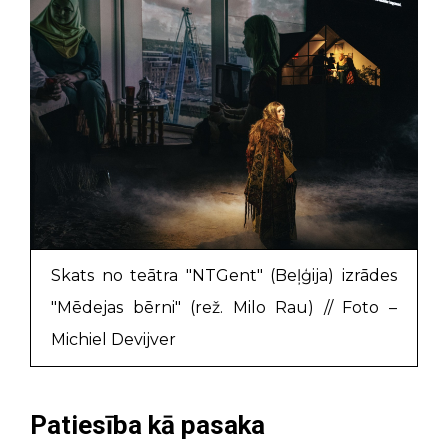
Skats no teātra "NTGent" (Beļģija) izrādes
"Mēdejas bērni" (rež. Milo Rau) // Foto –
Michiel Devijver
Patiesība kā pasaka