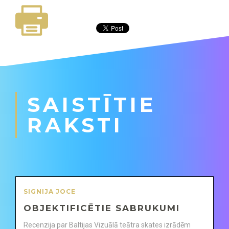
SAISTĪTIE
RAKSTI
SIGNIJA JOCE
OBJEKTIFICĒTIE SABRUKUMI
Recenzija par Baltijas Vizuālā teātra skates izrādēm