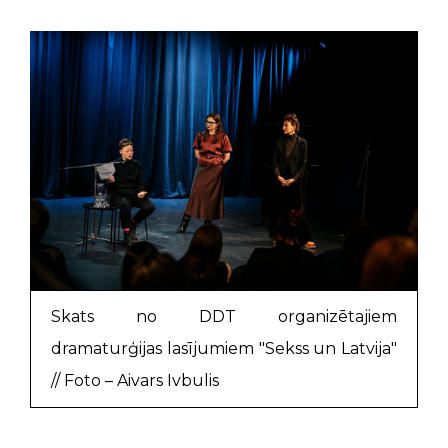
Skats no DDT organizētajiem
dramaturģijas lasījumiem "Sekss un Latvija"
// Foto – Aivars Ivbulis