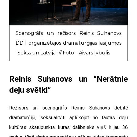
Scenogrāfs un režisors Reinis Suhanovs
DDT organizētajos dramaturģijas lasījumos
"Sekss un Latvija" // Foto – Aivars Ivbulis
Reinis Suhanovs un “Nerātnie
deju svētki”
Režisors un scenogrāfs Reinis Suhanovs debitē
dramaturģijā, seksualitāti aplūkojot no tautas deju
kultūras skatupunkta, kuras dalībnieks viņš ir jau 36