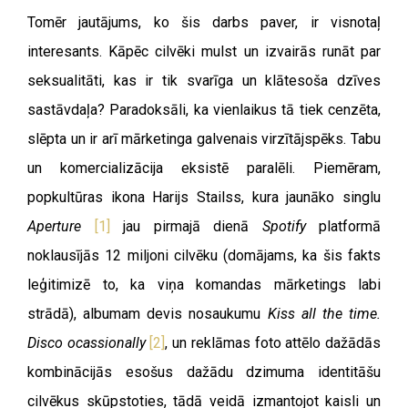
Tomēr jautājums, ko šis darbs paver, ir visnotaļ
interesants. Kāpēc cilvēki mulst un izvairās runāt par
seksualitāti, kas ir tik svarīga un klātesoša dzīves
sastāvdaļa? Paradoksāli, ka vienlaikus tā tiek cenzēta,
slēpta un ir arī mārketinga galvenais virzītājspēks. Tabu
un komercializācija eksistē paralēli. Piemēram,
popkultūras ikona Harijs Stailss, kura jaunāko singlu
Aperture
[1]
jau pirmajā dienā
Spotify
platformā
noklausījās 12 miljoni cilvēku (domājams, ka šis fakts
leģitimizē to, ka viņa komandas mārketings labi
strādā), albumam devis nosaukumu
Kiss all the time.
Disco ocassionally
[2]
, un reklāmas foto attēlo dažādās
kombinācijās esošus dažādu dzimuma identitāšu
cilvēkus skūpstoties, tādā veidā izmantojot kaisli un