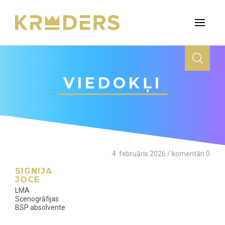
VIEDOKĻI
4. februāris 2026 / komentāri 0
SIGNIJA
JOCE
LMA
Scenogrāfijas
BSP absolvente