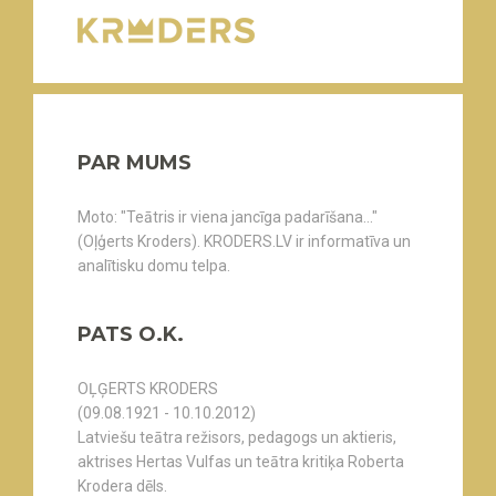
PAR MUMS
Moto: "Teātris ir viena jancīga padarīšana..."
(Oļģerts Kroders). KRODERS.LV ir informatīva un
analītisku domu telpa.
PATS O.K.
OĻĢERTS KRODERS
(09.08.1921 - 10.10.2012)
Latviešu teātra režisors, pedagogs un aktieris,
aktrises Hertas Vulfas un teātra kritiķa Roberta
Krodera dēls.