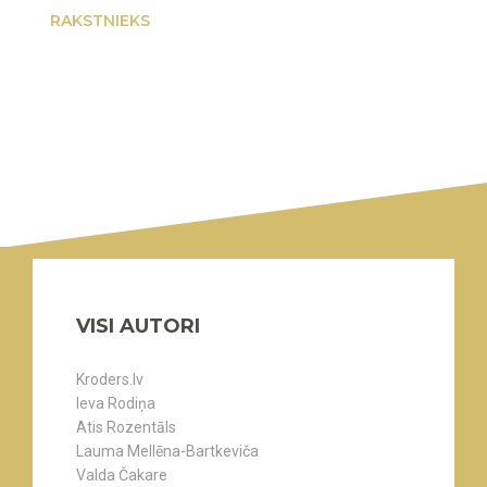
RAKSTNIEKS
VISI AUTORI
Kroders.lv
Ieva Rodiņa
Atis Rozentāls
Lauma Mellēna-Bartkeviča
Valda Čakare