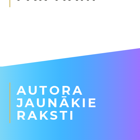
AUTORA
JAUNĀKIE
RAKSTI